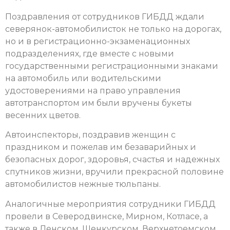
Поздравления от сотрудников ГИБДД ждали
северянок-автомобилисток не только на дорогах,
но и в регистрационно-экзаменационных
подразделениях, где вместе с новыми
государственными регистрационными знаками
на автомобиль или водительскими
удостоверениями на право управления
автотранспортом им были вручены букеты
весенних цветов.
Автоинспекторы, поздравив женщин с
праздником и пожелав им безаварийных и
безопасных дорог, здоровья, счастья и надежных
спутников жизни, вручили прекрасной половине
автомобилистов нежные тюльпаны.
Аналогичные мероприятия сотрудники ГИБДД
провели в Северодвинске, Мирном, Котласе, а
также в Ленском, Шенкурском, Верхнетоемском,