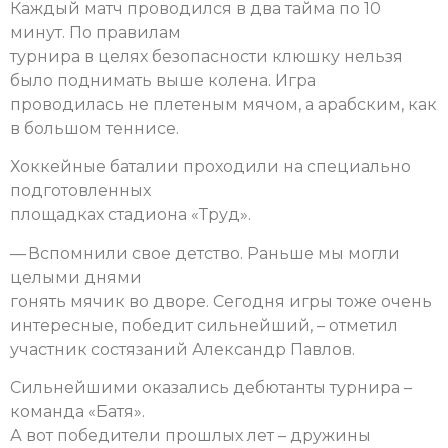
Каждый матч проводился в два тайма по 10
минут. По правилам
турнира в целях безопасности клюшку нельзя
было поднимать выше колена. Игра
проводилась не плетеным мячом, а арабским, как
в большом теннисе.
Хоккейные баталии проходили на специально
подготовленных
площадках стадиона «Труд».
— Вспомнили свое детство. Раньше мы могли
целыми днями
гонять мячик во дворе. Сегодня игры тоже очень
интересные, победит сильнейший, – отметил
участник состязаний Александр Павлов.
Сильнейшими оказались дебютанты турнира –
команда «Батя».
А вот победители прошлых лет – дружины