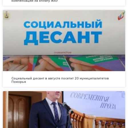
компенсации за оплату ЖКУ
Социальный десант в августе посетит 20 муниципалитетов
Поморья