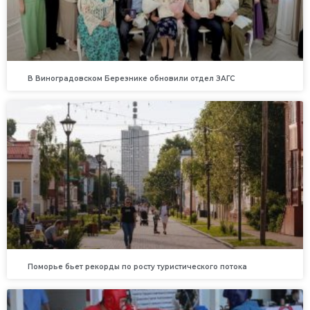
В Виноградовском Березнике обновили отдел ЗАГС
Поморье бьет рекорды по росту туристического потока