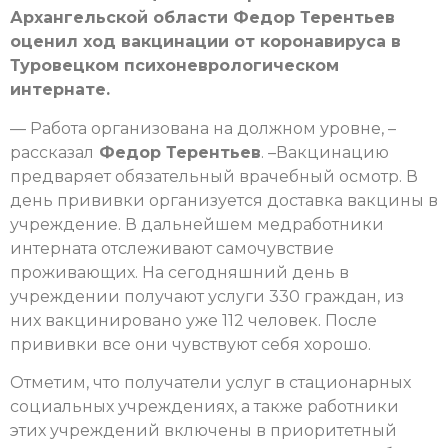
Архангельской области Федор Терентьев
оценил ход вакцинации от коронавируса в
Туровецком психоневрологическом
интернате.
— Работа организована на должном уровне, –
рассказал
Федор Терентьев
. –Вакцинацию
предваряет обязательный врачебный осмотр. В
день прививки организуется доставка вакцины в
учреждение. В дальнейшем медработники
интерната отслеживают самочувствие
проживающих. На сегодняшний день в
учреждении получают услуги 330 граждан, из
них вакцинировано уже 112 человек. После
прививки все они чувствуют себя хорошо.
Отметим, что получатели услуг в стационарных
социальных учреждениях, а также работники
этих учреждений включены в приоритетный