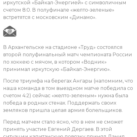
иркутской «Байкал-Энергией» с символичным
счетом 8:0. В полуфинале «желто-зеленые»
встретятся с московским «Динамо».
В Архангельске на стадионе «Труд» состоялся
второй полуфинальный матч чемпионата России
по хоккею с мячом, в котором «Водник»
принимал иркутскую «Байкал-Энергию».
После триумфа на берегах Ангары (напомним, что
наша команда в том выездном матче победила со
счетом 4:2) сейчас «желто-зеленым» нужна была
победа в родных стенах. Поддержать своих
земляков пришла целая армия болельщиков.
Перед матчем стало ясно, что в нем не сможет
принять участие Евгений Дергаев. В этой
ситуации капитанскую повязку принял Данил