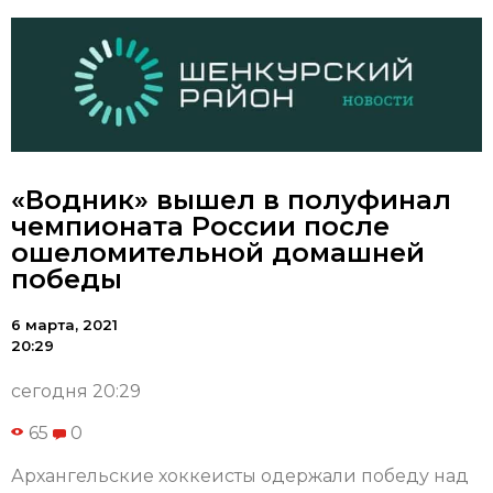
«Водник» вышел в полуфинал
чемпионата России после
ошеломительной домашней
победы
6 марта, 2021
20:29
сегодня 20:29
65
0
Архангельские хоккеисты одержали победу над