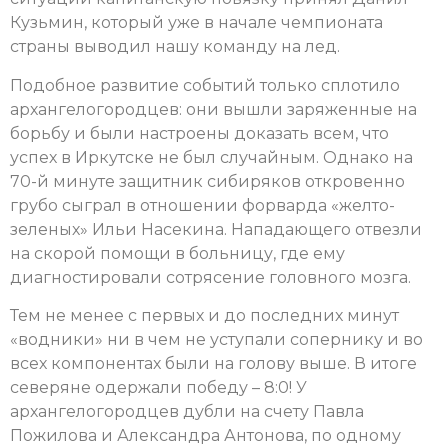
Кузьмин, который уже в начале чемпионата
страны выводил нашу команду на лед.
Подобное развитие событий только сплотило
архангелогородцев: они вышли заряженные на
борьбу и были настроены доказать всем, что
успех в Иркутске не был случайным. Однако на
70-й минуте защитник сибиряков откровенно
грубо сыграл в отношении форварда «желто-
зеленых» Ильи Насекина. Нападающего отвезли
на скорой помощи в больницу, где ему
диагностировали сотрясение головного мозга.
Тем не менее с первых и до последних минут
«водники» ни в чем не уступали сопернику и во
всех компонентах были на голову выше. В итоге
северяне одержали победу – 8:0! У
архангелогородцев дубли на счету Павла
Пожилова и Александра Антонова, по одному