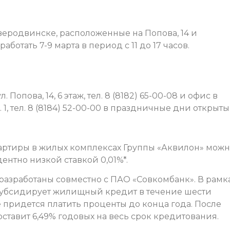
еродвинске, расположенные на Попова, 14 и
аботать 7-9 марта в период с 11 до 17 часов.
Попова, 14, 6 этаж, тел. 8 (8182) 65-00-08 и офис в
 1, тел. 8 (8184) 52-00-00 в праздничные дни открыты
вартиры в жилых комплексах Группы «Аквилон» мож
ентно низкой ставкой 0,01%*.
разработаны совместно с ПАО «Совкомбанк». В рамк
убсидирует жилищный кредит в течение шести
 придется платить проценты до конца года. После
ставит 6,49% годовых на весь срок кредитования.