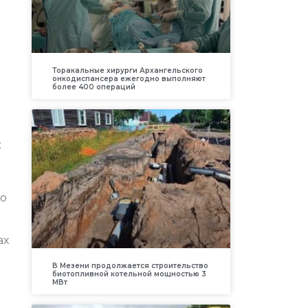
Торакальные хирурги Архангельского
онкодиспансера ежегодно выполняют
более 400 операций
:
но
ах
В Мезени продолжается строительство
биотопливной котельной мощностью 3
МВт