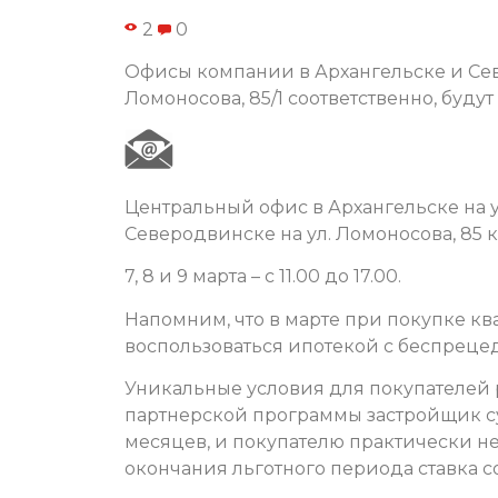
2
0
Офисы компании в Архангельске и Сев
Ломоносова, 85/1 соответственно, будут р
Центральный офис в Архангельске на ул. 
Северодвинске на ул. Ломоносова, 85 к.
7, 8 и 9 марта – с 11.00 до 17.00.
Напомним, что в марте при покупке к
воспользоваться ипотекой с беспрецед
Уникальные условия для покупателей 
партнерской программы застройщик с
месяцев, и покупателю практически не
окончания льготного периода ставка со