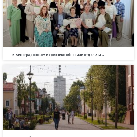
В Виноградовском Березнике обновили отдел ЗАГС