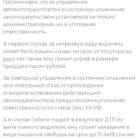
Напоминаем, что за управление
автомототранспортом в состоянии опьянения
законодательством установлена не только
административная, но и уголовная
ответственность.
В первом случае, за нетрезвую езду водитель
может быть лишен «прав» на срок от полутора до
двух лет, также ему грозит штраф в размере
тридцати тысяч рублей.
За повторное управление в состоянии опьянения
или повторный отказ от прохождения
освидетельствования действующим
законодательством предусмотрена уголовная
ответственность по статье 264.1 УК РФ.
А в случае гибели людей в результате ДТП по
вине пьяного водителя, ему грозит наказание в
виде лишения свободы на срок до 15 лет!Если же