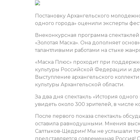
Постановку Архангельского молодежно
одного города» оценили эксперты фес
Внеконкурсная программа спектаклей 
«Золотая Маска». Она дополняет основ
талантливыми работами на стыке жанр
«Маска Плюс» проходит при поддержке
культуры Российской Федерации и деп
Выступление архангельского коллект
культуры Архангельской области.
За два дня спектакль «История одного
увидеть около 300 зрителей, в числе 
После первого показа спектакль обсуд
оставила равнодушными.
Мнения выск
Салтыков-Щедрин! Мы не услышали точ
представляется современная Россия! 