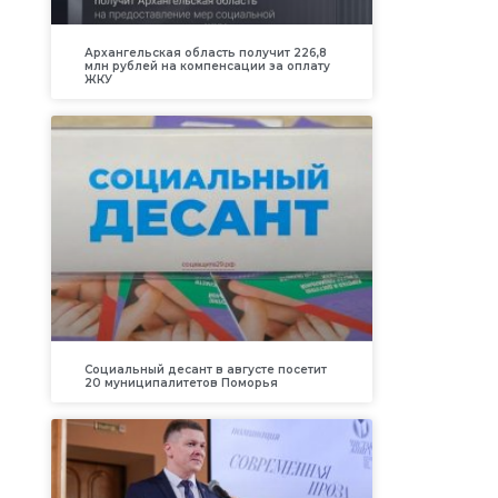
Архангельская область получит 226,8
млн рублей на компенсации за оплату
ЖКУ
Социальный десант в августе посетит
20 муниципалитетов Поморья