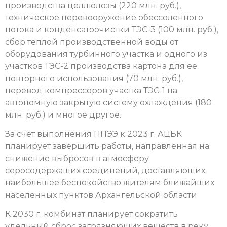
производства целлюлозы (220 млн. руб.),
техническое перевооружение обессоленного
потока и конденсатоочистки ТЭС-3 (100 млн. руб.),
сбор теплой производственной воды от
оборудования турбинного участка и одного из
участков ТЭС-2 производства картона для ее
повторного использования (70 млн. руб.),
перевод компрессоров участка ТЭС-1 на
автономную закрытую систему охлаждения (180
млн. руб.) и многое другое.
За счет выполнения ППЭЭ к 2023 г. АЦБК
планирует завершить работы, направленная на
снижение выбросов в атмосферу
серосодержащих соединений, доставляющих
наибольшее беспокойство жителям ближайших
населенных пунктов Архангельской области
К 2030 г. комбинат планирует сократить
удельный сброс загрязняющих веществ в реку