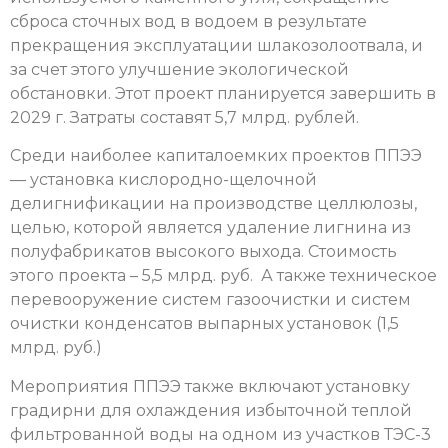
сброса сточных вод в водоем в результате
прекращения эксплуатации шлакозолоотвала, и
за счет этого улучшение экологической
обстановки. Этот проект планируется завершить в
2029 г. Затраты составят 5,7 млрд. рублей.
Среди наиболее капиталоемких проектов ППЭЭ
— установка кислородно-щелочной
делигнификации на производстве целлюлозы,
целью, которой является удаление лигнина из
полуфабрикатов высокого выхода. Стоимость
этого проекта – 5,5 млрд. руб. А также техническое
перевооружение систем газоочистки и систем
очистки конденсатов выпарных установок (1,5
млрд. руб.)
Мероприятия ППЭЭ также включают установку
градирни для охлаждения избыточной теплой
фильтрованной воды на одном из участков ТЭС-3