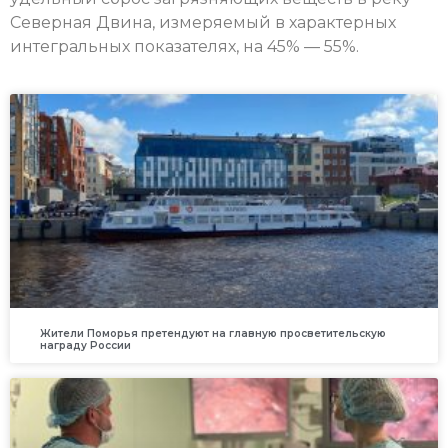
Северная Двина, измеряемый в характерных
интегральных показателях, на 45% — 55%.
Жители Поморья претендуют на главную просветительскую
награду России