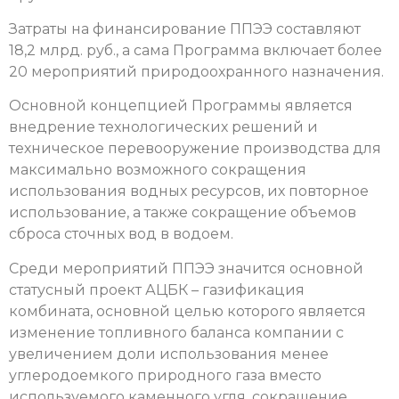
Затраты на финансирование ППЭЭ составляют
18,2 млрд. руб., а сама Программа включает более
20 мероприятий природоохранного назначения.
Основной концепцией Программы является
внедрение технологических решений и
техническое перевооружение производства для
максимально возможного сокращения
использования водных ресурсов, их повторное
использование, а также сокращение объемов
сброса сточных вод в водоем.
Среди мероприятий ППЭЭ значится основной
статусный проект АЦБК – газификация
комбината, основной целью которого является
изменение топливного баланса компании с
увеличением доли использования менее
углеродоемкого природного газа вместо
используемого каменного угля, сокращение