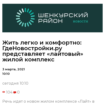
Жить легко и комфортно:
ГдеНовостройки.ру
представляет «лайтовый»
жилой комплекс
3 марта, 2021
10:10
сегодня 10:10
104
0
Речь идет о новом жилом комплексе «Лайт» в