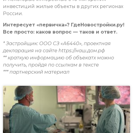
инвестиций жилые объекты в других регионах
России.
Интересует «первичка»? ГдеНовостройки.ру!
Все просто: каков вопрос — таков и ответ.
* Застройщик: ООО СЗ «А6440», проектная
декларация на сайте https://наш.дом.рф
** краткую информацию об объекатх можно
получить, пройдя по ссылкам в тексте
*** партнерский материал