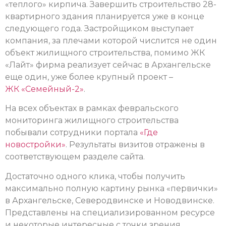
«теплого» кирпича. Завершить строительство 28-
квартирного здания планируется уже в конце
следующего года. Застройщиком выступает
компания, за плечами которой числится не один
объект жилищного строительства, помимо ЖК
«Лайт» фирма реализует сейчас в Архангельске
еще один, уже более крупный проект –
ЖК «Семейный-2»
.
На всех объектах в рамках февральского
мониторинга жилищного строительства
побывали сотрудники портала
«Где
новостройки»
. Результаты визитов отражены в
соответствующем разделе сайта.
Достаточно одного клика, чтобы получить
максимально полную картину рынка «первички»
в Архангельске, Северодвинске и Новодвинске.
Представлены на специализированном ресурсе
и некоторые интересные с точки зрения