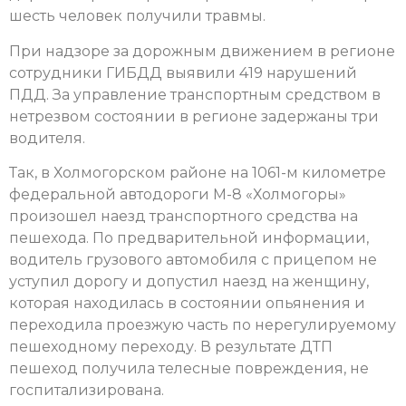
шесть человек получили травмы.
При надзоре за дорожным движением в регионе
сотрудники ГИБДД выявили 419 нарушений
ПДД. За управление транспортным средством в
нетрезвом состоянии в регионе задержаны три
водителя.
Так, в Холмогорском районе на 1061-м километре
федеральной автодороги М-8 «Холмогоры»
произошел наезд транспортного средства на
пешехода. По предварительной информации,
водитель грузового автомобиля с прицепом не
уступил дорогу и допустил наезд на женщину,
которая находилась в состоянии опьянения и
переходила проезжую часть по нерегулируемому
пешеходному переходу. В результате ДТП
пешеход получила телесные повреждения, не
госпитализирована.