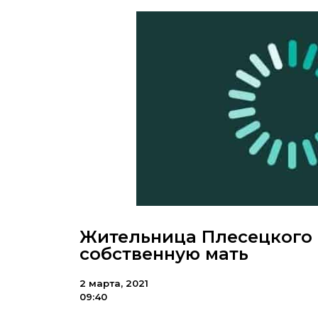
Жительница Плесецкого 
собственную мать
2 марта, 2021
09:40