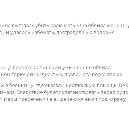
ина пыталась убить свою мать. Она облила женщин
дии удалось избежать, пострадавшую вовремя
ьница поселка Савинский умышленно облила
ной горючей жидкостью, после чего подожгла ее.
и в больницу, где оказали неотложную помощь. В х
знала. Следствие будет ходатайствовать перед суд
 меры пресечения в виде заключения под стражу.