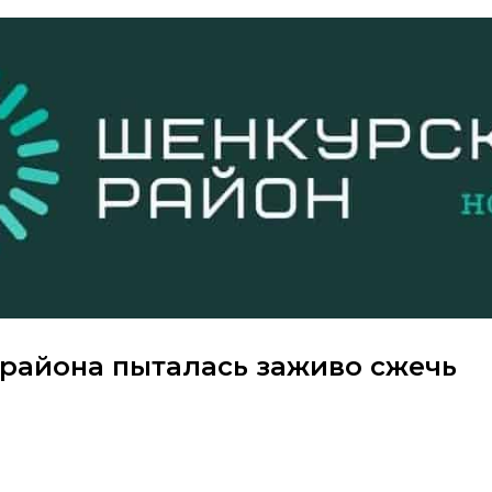
района пыталась заживо сжечь