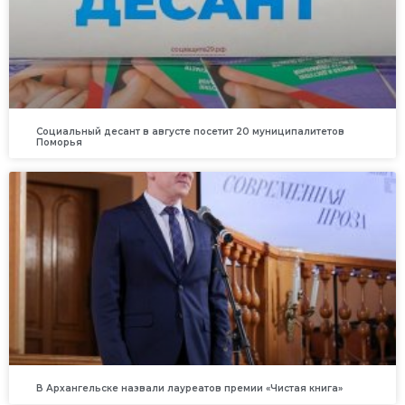
Социальный десант в августе посетит 20 муниципалитетов
Поморья
В Архангельске назвали лауреатов премии «Чистая книга»