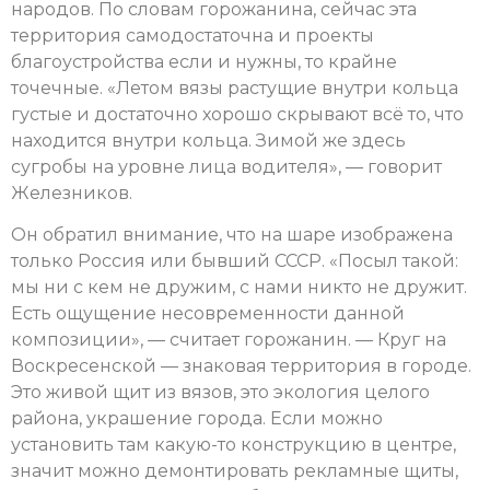
народов. По словам горожанина, сейчас эта
территория самодостаточна и проекты
благоустройства если и нужны, то крайне
точечные. «Летом вязы растущие внутри кольца
густые и достаточно хорошо скрывают всё то, что
находится внутри кольца. Зимой же здесь
сугробы на уровне лица водителя», — говорит
Железников.
Он обратил внимание, что на шаре изображена
только Россия или бывший СССР. «Посыл такой:
мы ни с кем не дружим, с нами никто не дружит.
Есть ощущение несовременности данной
композиции», — считает горожанин. — Круг на
Воскресенской — знаковая территория в городе.
Это живой щит из вязов, это экология целого
района, украшение города. Если можно
установить там какую-то конструкцию в центре,
значит можно демонтировать рекламные щиты,