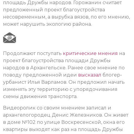
площадь Дружбы народов. Горожанин считает
предложенный проект благоустройства
несовременным, а вырубка вязов, по его мнению,
может нарушить экологию района.
Продолжают поступать
критические мнения
на
проект благоустройства площади Дружбы
народов в Архангельске. Ранее свое мнение по
поводу предложенной идеи
высказал
блогер-
урбанист Илья Варламов. Он предложил начать
изменять эту территорию с упорядочивания
схемы движения транспорта.
Видеоролик со своим мнением записал и
архангелогородец Денис Железников. Он живет
в доме №102 по улице Воскресенской, окна его
квартиры выходят как раз на площадь Дружбы