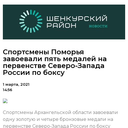
Спортсмены Поморья
завоевали пять медалей на
первенстве Северо-Запада
России по боксу
1 марта, 2021
14:56
Спортсмены Архангельской области завоевали
одну золотую и четыре бронзовые медали на
первенстве Северо-Запада России по боксу