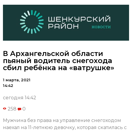
В Архангельской области
пьяный водитель снегохода
сбил ребёнка на «ватрушке»
1 марта, 2021
14:42
сегодня 14:42
258
0
Мужчина без права на управление снегоходом
наехал на 11-летнюю девочку, которая скатилась с