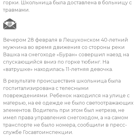
горки. Школьница была доставлена в больницу с
травмами.
Вечером 28 февраля в Лешуконском 40-летний
мужчина во время движения со стороны реки
Вашка на снегоходе «Буран» совершил наезд на
спускающийся вниз по горке тюбинг. На
«ватрушке» находилась 11-летняя девочка.
В результате происшествия школьница была
госпитализирована с телесными
повреждениями. Ребенок находился на улице с
матерью, на её одежде не было светоотражающих
элементов. Водитель при этом был нетрезв, не
имел права управления снегоходом, а на самом
транспорте не было номера, сообщили в пресс-
службе Госавтоинспекции.