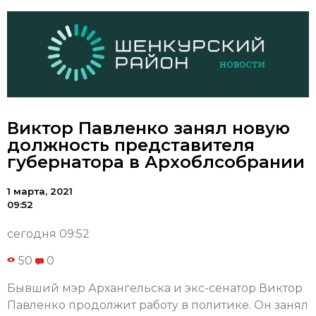
Виктор Павленко занял новую
должность представителя
губернатора в Архоблсобрании
1 марта, 2021
09:52
сегодня 09:52
50
0
Бывший мэр Архангельска и экс-сенатор Виктор
Павленко продолжит работу в политике. Он занял