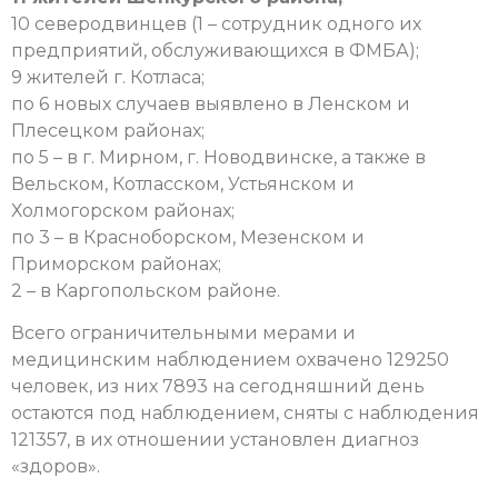
10 северодвинцев (1 – сотрудник одного их
предприятий, обслуживающихся в ФМБА);
9 жителей г. Котласа;
по 6 новых случаев выявлено в Ленском и
Плесецком районах;
по 5 – в г. Мирном, г. Новодвинске, а также в
Вельском, Котласском, Устьянском и
Холмогорском районах;
по 3 – в Красноборском, Мезенском и
Приморском районах;
2 – в Каргопольском районе.
Всего ограничительными мерами и
медицинским наблюдением охвачено 129250
человек, из них 7893 на сегодняшний день
остаются под наблюдением, сняты с наблюдения
121357, в их отношении установлен диагноз
«здоров».