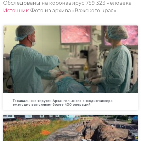
Обследованы на коронавирус 759 323 человека.
Источник
Фото из архива «Важского края»
Торакальные хирурги Архангельского онкодиспансера
ежегодно выполняют более 400 операций