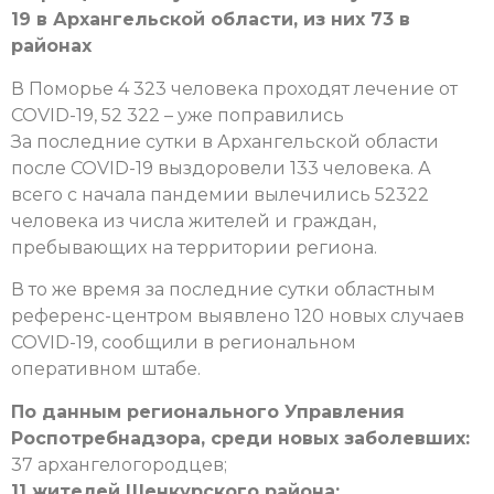
19 в Архангельской области, из них 73 в
районах
В Поморье 4 323 человека проходят лечение от
COVID-19, 52 322 – уже поправились
За последние сутки в Архангельской области
после COVID-19 выздоровели 133 человека. А
всего с начала пандемии вылечились 52322
человека из числа жителей и граждан,
пребывающих на территории региона.
В то же время за последние сутки областным
референс-центром выявлено 120 новых случаев
COVID-19, сообщили в региональном
оперативном штабе.
По данным регионального Управления
Роспотребнадзора, среди новых заболевших:
37 архангелогородцев;
11 жителей Шенкурского района;