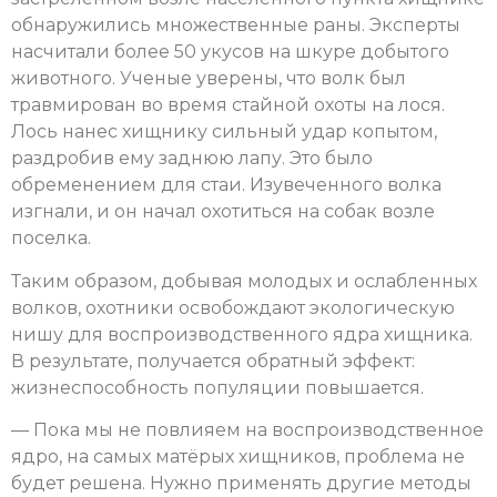
обнаружились множественные раны. Эксперты
насчитали более 50 укусов на шкуре добытого
животного. Ученые уверены, что волк был
травмирован во время стайной охоты на лося.
Лось нанес хищнику сильный удар копытом,
раздробив ему заднюю лапу. Это было
обременением для стаи. Изувеченного волка
изгнали, и он начал охотиться на собак возле
поселка.
Таким образом, добывая молодых и ослабленных
волков, охотники освобождают экологическую
нишу для воспроизводственного ядра хищника.
В результате, получается обратный эффект:
жизнеспособность популяции повышается.
— Пока мы не повлияем на воспроизводственное
ядро, на самых матёрых хищников, проблема не
будет решена. Нужно применять другие методы