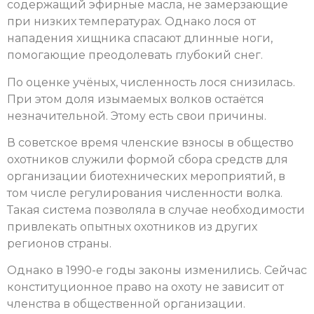
содержащий эфирные масла, не замерзающие
при низких температурах. Однако лося от
нападения хищника спасают длинные ноги,
помогающие преодолевать глубокий снег.
По оценке учёных, численность лося снизилась.
При этом доля изымаемых волков остаётся
незначительной. Этому есть свои причины.
В советское время членские взносы в общество
охотников служили формой сбора средств для
организации биотехнических мероприятий, в
том числе регулирования численности волка.
Такая система позволяла в случае необходимости
привлекать опытных охотников из других
регионов страны.
Однако в 1990-е годы законы изменились. Сейчас
конституционное право на охоту не зависит от
членства в общественной организации.