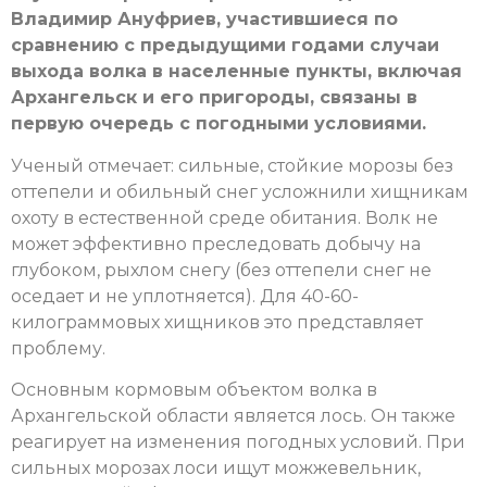
Владимир Ануфриев, участившиеся по
сравнению с предыдущими годами случаи
выхода волка в населенные пункты, включая
Архангельск и его пригороды, связаны в
первую очередь с погодными условиями.
Ученый отмечает: сильные, стойкие морозы без
оттепели и обильный снег усложнили хищникам
охоту в естественной среде обитания. Волк не
может эффективно преследовать добычу на
глубоком, рыхлом снегу (без оттепели снег не
оседает и не уплотняется). Для 40-60-
килограммовых хищников это представляет
проблему.
Основным кормовым объектом волка в
Архангельской области является лось. Он также
реагирует на изменения погодных условий. При
сильных морозах лоси ищут можжевельник,