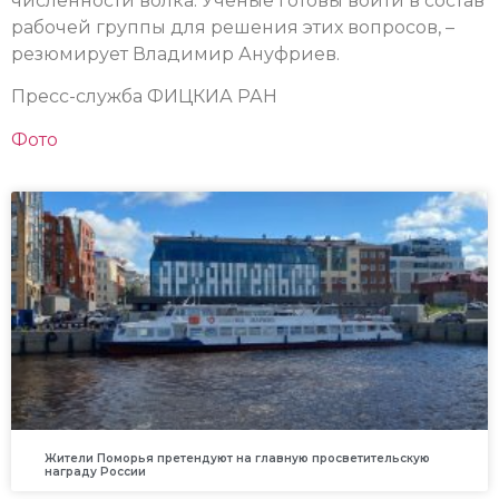
численности волка. Учёные готовы войти в состав
рабочей группы для решения этих вопросов, –
резюмирует Владимир Ануфриев.
Пресс-служба ФИЦКИА РАН
Фото
Жители Поморья претендуют на главную просветительскую
награду России