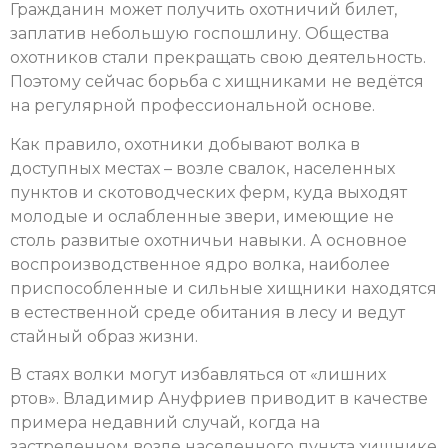
Гражданин может получить охотничий билет,
заплатив небольшую госпошлину. Общества
охотников стали прекращать свою деятельность.
Поэтому сейчас борьба с хищниками не ведётся
на регулярной профессиональной основе.
Как правило, охотники добывают волка в
доступных местах – возле свалок, населенных
пунктов и скотоводческих ферм, куда выходят
молодые и ослабленные звери, имеющие не
столь развитые охотничьи навыки. А основное
воспроизводственное ядро волка, наиболее
приспособленные и сильные хищники находятся
в естественной среде обитания в лесу и ведут
стайный образ жизни.
В стаях волки могут избавляться от «лишних
ртов». Владимир Ануфриев приводит в качестве
примера недавний случай, когда на
застреленном возле населенного пункта хищнике