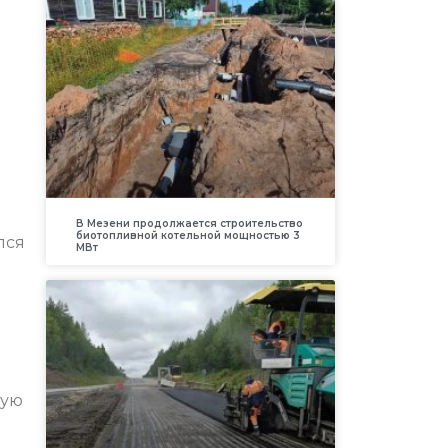
В Мезени продолжается строительство
биотопливной котельной мощностью 3
лся
МВт
щую