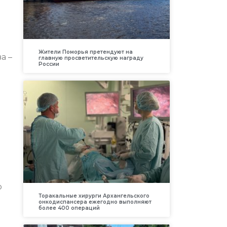
Жители Поморья претендуют на
а –
главную просветительскую награду
России
о
Торакальные хирурги Архангельского
онкодиспансера ежегодно выполняют
более 400 операций