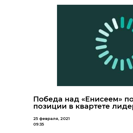
Победа над «Енисеем» п
позиции в квартете лид
25 февраля, 2021
09:35