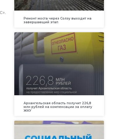
с».
Ремонт моста через Солзу выходит на
завершающий этап
Архангельская область получит 226,8
млн рублей на компенсации за оплату
ЖКУ