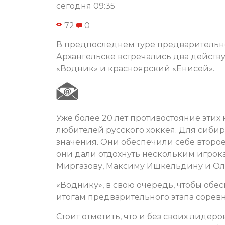
сегодня 09:35
72
0
В предпоследнем туре предварительно
Архангельске встречались два действ
«Водник» и красноярский «Енисей».
Уже более 20 лет противостояние этих
любителей русского хоккея. Для сибир
значения. Они обеспечили себе второе
они дали отдохнуть нескольким игрока
Миргазову, Максиму Ишкельдину и Оле
«Воднику», в свою очередь, чтобы обе
итогам предварительного этапа соревн
Стоит отметить, что и без своих лиде