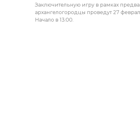
Заключительную игру в рамках предва
архангелогородцы проведут 27 февраля
Начало в 13:00.