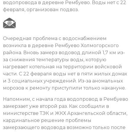
водопровода в деревне Рембуево. Воды нет с 22
февраля, организован подвоз.
Очередная проблема с водоснабжением
возникла в деревне Рембуево Холмогорского
района. Вновь замерз водовод длиной 1,7 км из-
за снижения температуры воды, которую
нагревает котельная на территории войсковой
части. С 22 февраля воды нет в пяти жилых домах
и 3 социальных учреждений. Из-за аномальных
морозов к ремонту приступили только накануне.
Напомним, с начала года водопровод в Рембуево
замерзает уже второй раз. Как сообщили в
министерстве ТЭК и ЖКХ Архангельской области,
кардинальное решение проблемы
замерзающего водовода возможно только после