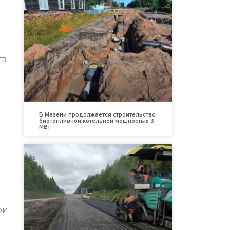
тв
В Мезени продолжается строительство
биотопливной котельной мощностью 3
МВт
ри