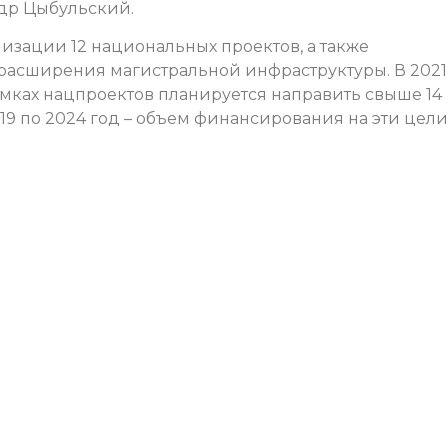
др Цыбульский.
лизации 12 национальных проектов, а также
расширения магистральной инфраструктуры. В 2021
мках нацпроектов планируется направить свыше 14
2019 по 2024 год – объем финансирования на эти цели