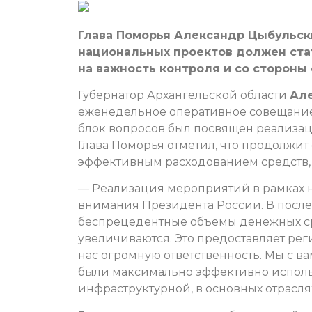
Глава Поморья Александр Цыбульски
национальных проектов должен ста
на важность контроля и со стороны
Губернатор Архангельской области
Ал
еженедельное оперативное совещание
блок вопросов был посвящен реализац
Глава Поморья отметил, что продолжит
эффективным расходованием средств, 
— Реализация мероприятий в рамках н
внимания Президента России. В после
беспрецедентные объемы денежных ср
увеличиваются. Это предоставляет рег
нас огромную ответственность. Мы с ва
были максимально эффективно исполь
инфраструктурной, в основных отрасля