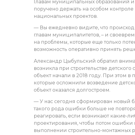
Главам муниципальных образований и
поручено держать на особом контроле 
национальных проектов.
— Вы ежедневно видите, что происходит
главам муниципалитетов, – и своевр
на проблемы, которые еще только поте
возможность оперативно принять реше
Александр Цыбульский обратил вниман
возникла при строительстве детского 
объект начали в 2018 году. При этом в
которые осложнили возведение детског
объект оказался долгостроем.
— У нас сегодня сформирован новый бл
такого рода ошибки больше не повторя
реагировать, если возникают какие-ли
проектирования, чтобы потом ошибки 
выполнении строительно-монтажных раб