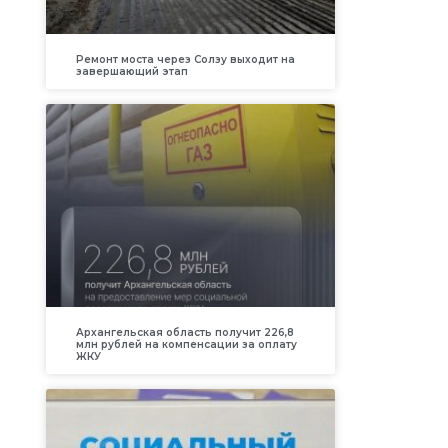
Ремонт моста через Солзу выходит на
завершающий этап
Архангельская область получит 226,8
млн рублей на компенсации за оплату
ЖКУ