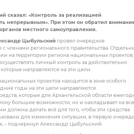
й сказал: «Контроль за реализацией
ть непрерывным». При этом он обратил внимани
 органов местного самоуправления.
ександр Цыбульский
провел очередное
 с членами регионального правительства. Отдельн
ии на территории региона национальных проектов.
 осуществлять личный контроль за действительно
которые направляются на эти цели.
ациональных проектов находится в зоне особого
дние годы на эти цели направляются
едств, которые для Архангельской области ежегод
иону большие возможности, но и накладывает на все
ми должны делать всё для того, чтобы эти средства
зованы для изменения ситуации, в первую очеред
х, – подчеркнул Александр Цыбульский.