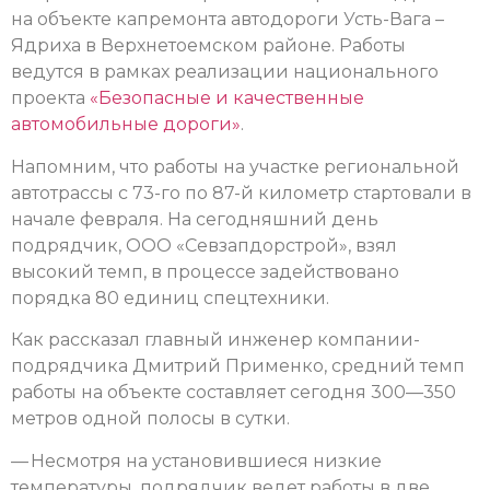
на объекте капремонта автодороги Усть-Вага –
Ядриха в Верхнетоемском районе. Работы
ведутся в рамках реализации национального
проекта
«Безопасные и качественные
автомобильные дороги»
.
Напомним, что работы на участке региональной
автотрассы с 73-го по 87-й километр стартовали в
начале февраля. На сегодняшний день
подрядчик, ООО «Севзапдорстрой», взял
высокий темп, в процессе задействовано
порядка 80 единиц спецтехники.
Как рассказал главный инженер компании-
подрядчика Дмитрий Применко, средний темп
работы на объекте составляет сегодня 300—350
метров одной полосы в сутки.
— Несмотря на установившиеся низкие
температуры, подрядчик ведет работы в две