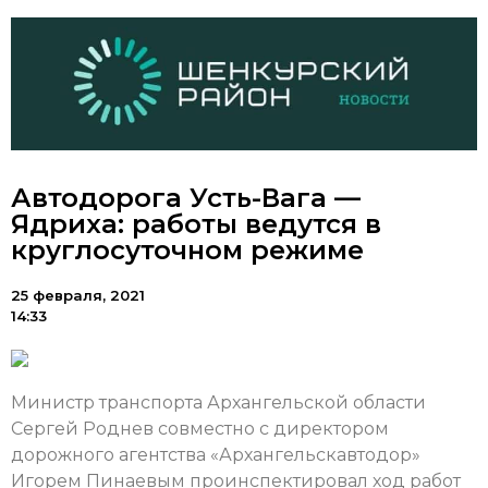
Автодорога Усть-Вага —
Ядриха: работы ведутся в
круглосуточном режиме
25 февраля, 2021
14:33
Министр транспорта Архангельской области
Сергей Роднев совместно с директором
дорожного агентства «Архангельскавтодор»
Игорем Пинаевым проинспектировал ход работ