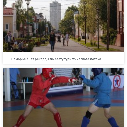
Поморье бьет рекорды по росту туристического потока