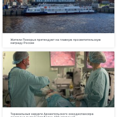
Жители Поморья претендуют на главную просветительскую
награду России
Торакальные хирурги Архангельского онкодиспансера