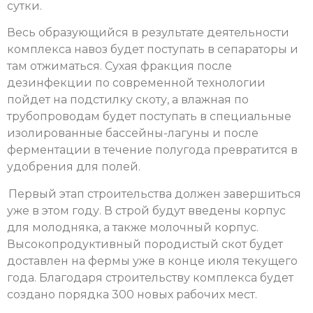
сутки.
Весь образующийся в результате деятельности
комплекса навоз будет поступать в сепараторы и
там отжиматься. Сухая фракция после
дезинфекции по современной технологии
пойдет на подстилку скоту, а влажная по
трубопроводам будет поступать в специальные
изолированные бассейны-лагуны и после
ферментации в течение полугода превратится в
удобрения для полей.
Первый этап строительства должен завершиться
уже в этом году. В строй будут введены корпус
для молодняка, а также молочный корпус.
Высокопродуктивный породистый скот будет
доставлен на фермы уже в конце июля текущего
года. Благодаря строительству комплекса будет
создано порядка 300 новых рабочих мест.