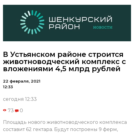
В Устьянском районе строится
животноводческий комплекс с
вложениями 4,5 млрд рублей
22 февраля, 2021
12:33
сегодня 12:33
73
0
Площадь нового животноводческого комплекса
составит 62 гектара. Будут построены 9 ферм,