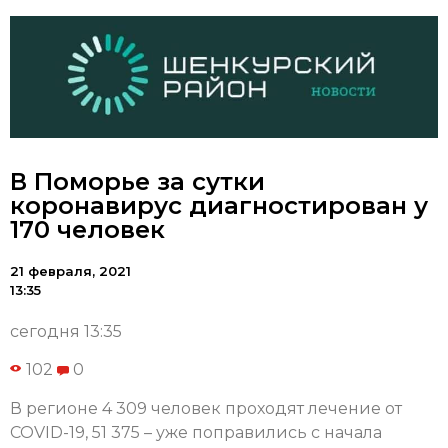
В Поморье за сутки
коронавирус диагностирован у
170 человек
21 февраля, 2021
13:35
сегодня 13:35
102
0
В регионе 4 309 человек проходят лечение от
COVID-19, 51 375 – уже поправились с начала