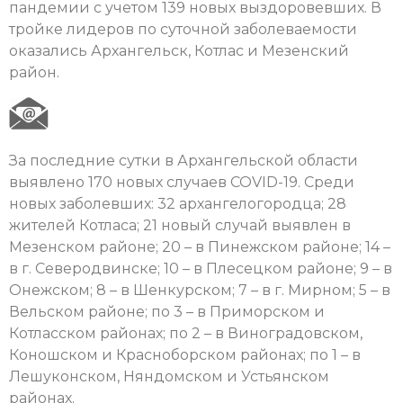
пандемии с учетом 139 новых выздоровевших. В
тройке лидеров по суточной заболеваемости
оказались Архангельск, Котлас и Мезенский
район.
За последние сутки в Архангельской области
выявлено 170 новых случаев COVID-19. Среди
новых заболевших: 32 архангелогородца; 28
жителей Котласа; 21 новый случай выявлен в
Мезенском районе; 20 – в Пинежском районе; 14 –
в г. Северодвинске; 10 – в Плесецком районе; 9 – в
Онежском; 8 – в Шенкурском; 7 – в г. Мирном; 5 – в
Вельском районе; по 3 – в Приморском и
Котласском районах; по 2 – в Виноградовском,
Коношском и Красноборском районах; по 1 – в
Лешуконском, Няндомском и Устьянском
районах.