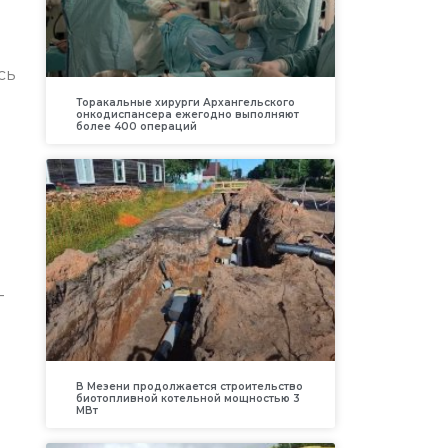
сь
Торакальные хирурги Архангельского
онкодиспансера ежегодно выполняют
более 400 операций
–
В Мезени продолжается строительство
биотопливной котельной мощностью 3
МВт