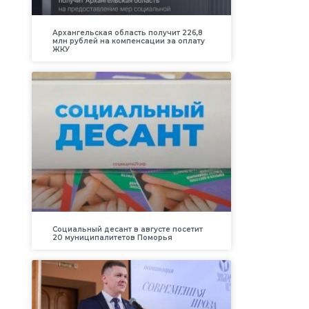
Архангельская область получит 226,8
млн рублей на компенсации за оплату
ЖКУ
Социальный десант в августе посетит
20 муниципалитетов Поморья