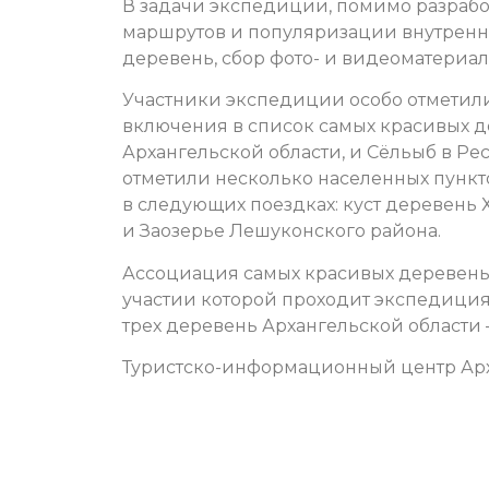
В задачи экспедиции, помимо разрабо
маршрутов и популяризации внутренне
деревень, сбор фото- и видеоматериал
Участники экспедиции особо отметил
включения в список самых красивых д
Архангельской области, и Сёльыб в Р
отметили несколько населенных пункт
в следующих поездках: куст деревень
и Заозерье Лешуконского района.
Ассоциация самых красивых деревень 
участии которой проходит экспедиция,
трех деревень Архангельской области 
Туристско-информационный центр Арх