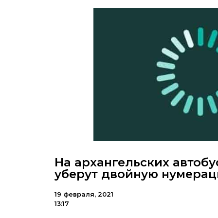
На архангельских автобу
уберут двойную нумера
19 февраля, 2021
13:17