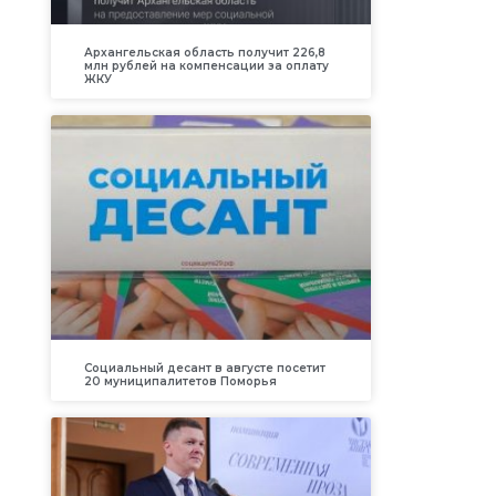
Архангельская область получит 226,8
млн рублей на компенсации за оплату
ЖКУ
Социальный десант в августе посетит
20 муниципалитетов Поморья