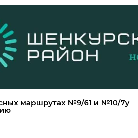
сных маршрутах №9/61 и №10/7у
цию