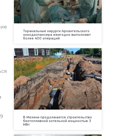
ние
Торакальные хирурги Архангельского
онкодиспансера ежегодно выполняют
более 400 операций
ься
и
29
В Мезени продолжается строительство
биотопливной котельной мощностью 3
МВт