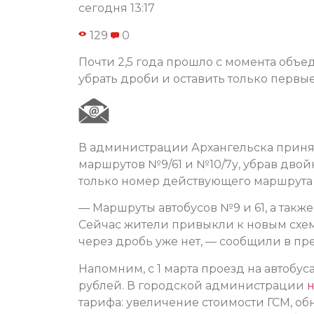
сегодня 13:17
129
0
Почти 2,5 года прошло с момента объ
убрать дроби и оставить только первы
В администрации Архангельска приня
маршрутов №9/61 и №10/7у, убрав двой
только номер действующего маршрута 
— Маршруты автобусов №9 и 61, а также
Сейчас жители привыкли к новым схе
через дробь уже нет, — сообщили в пр
Напомним, с 1 марта проезд на автобуса
рублей. В городской администрации
н
тарифа: увеличение стоимости ГСМ, о