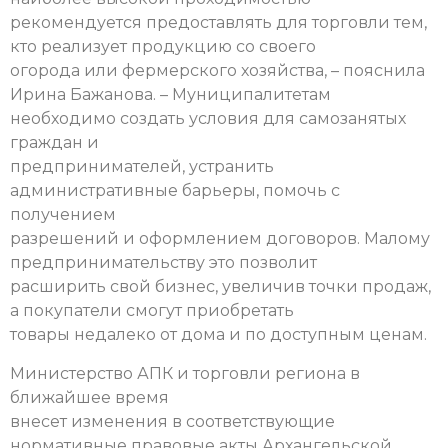
рекомендуется предоставлять для торговли тем,
кто реализует продукцию со своего
огорода или фермерского хозяйства, – пояснила
Ирина Бажанова. – Муниципалитетам
необходимо создать условия для самозанятых
граждан и
предпринимателей, устранить
административные барьеры, помочь с
получением
разрешений и оформлением договоров. Малому
предпринимательству это позволит
расширить свой бизнес, увеличив точки продаж,
а покупатели смогут приобретать
товары недалеко от дома и по доступным ценам.
Министерство АПК и торговли региона в
ближайшее время
внесет изменения в соответствующие
нормативные правовые акты Архангельской