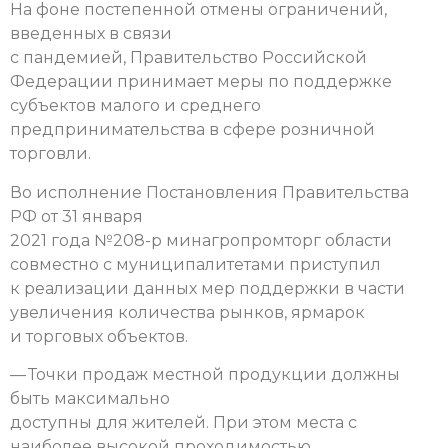
На фоне постепенной отмены ограничений,
введенных в связи
с пандемией, Правительство Российской
Федерации принимает меры по поддержке
субъектов малого и среднего
предпринимательства в сфере розничной
торговли.
Во исполнение Постановления Правительства
РФ от 31 января
2021 года №208-р минагропромторг области
совместно с муниципалитетами приступил
к реализации данных мер поддержки в части
увеличения количества рынков, ярмарок
и торговых объектов.
— Точки продаж местной продукции должны
быть максимально
доступны для жителей. При этом места с
наиболее высокой проходимостью