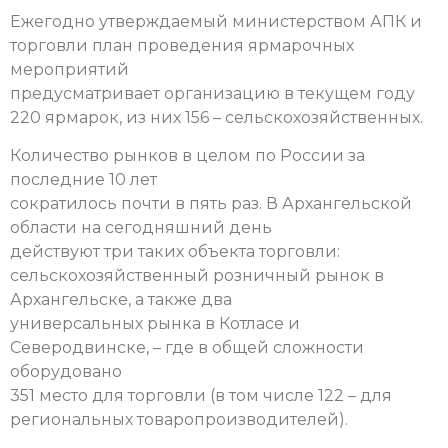
Ежегодно утверждаемый министерством АПК и
торговли план проведения ярмарочных
мероприятий
предусматривает организацию в текущем году
220 ярмарок, из них 156 – сельскохозяйственных.
Количество рынков в целом по России за
последние 10 лет
сократилось почти в пять раз. В Архангельской
области на сегодняшний день
действуют три таких объекта торговли:
сельскохозяйственный розничный рынок в
Архангельске, а также два
универсальных рынка в Котласе и
Северодвинске, – где в общей сложности
оборудовано
351 место для торговли (в том числе 122 – для
региональных товаропроизводителей).