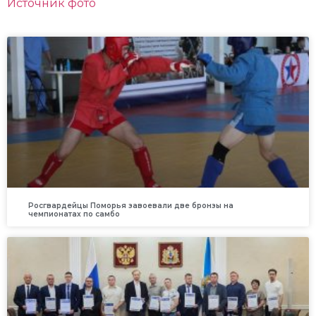
Источник фото
Росгвардейцы Поморья завоевали две бронзы на
чемпионатах по самбо