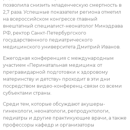
позволила снизить младенческую смертность в
2,7 раза. Успешные показатели региона отметил
на всероссийском конгрессе главный
внештатный специалист-неонатолог Минздрава
РФ, ректор Санкт-Петербургского
государственного педиатрического
медицинского университета Дмитрий Иванов.
Ежегодная конференция с международным
участием «Перинатальная медицина: от
прегравидарной подготовки к здоровому
материнству и детству» проходит в эти дни
посредством видео-конференц-связи со всеми
субъектами страны.
Среди тем, которые обсуждают акушеры-
гинекологи, неонатологи, репродуктологи,
педиатры и другие практикующие врачи, а также
профессоры кафедр и организаторы