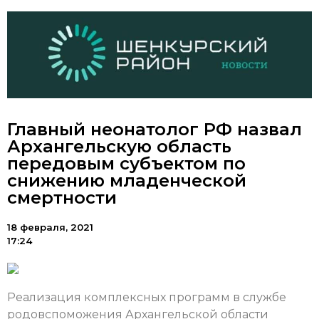
Главный неонатолог РФ назвал
Архангельскую область
передовым субъектом по
снижению младенческой
смертности
18 февраля, 2021
17:24
Реализация комплексных программ в службе
родовспоможения Архангельской области