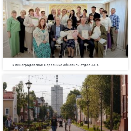
В Виноградовском Березнике обновили отдел ЗАГС