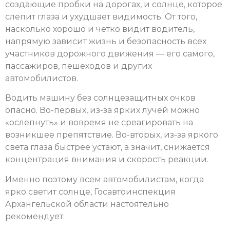
создающие пробки на дорогах, и солнце, которое
слепит глаза и ухудшает видимость. От того,
насколько хорошо и четко видит водитель,
напрямую зависит жизнь и безопасность всех
участников дорожного движения — его самого,
пассажиров, пешеходов и других
автомобилистов.
Водить машину без солнцезащитных очков
опасно. Во-первых, из-за ярких лучей можно
«ослепнуть» и вовремя не среагировать на
возникшее препятствие. Во-вторых, из-за яркого
света глаза быстрее устают, а значит, снижается
концентрация внимания и скорость реакции.
Именно поэтому всем автомобилистам, когда
ярко светит солнце, Госавтоинспекция
Архангельской области настоятельно
рекомендует: