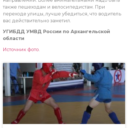
направлении. Более внимательными надо быть
также пешеходам и велосипедистам. При
переходе улицы, лучше убедиться, что водитель
вас действительно заметил.
УГИБДД УМВД России по Архангельской
области
Источник фото
.