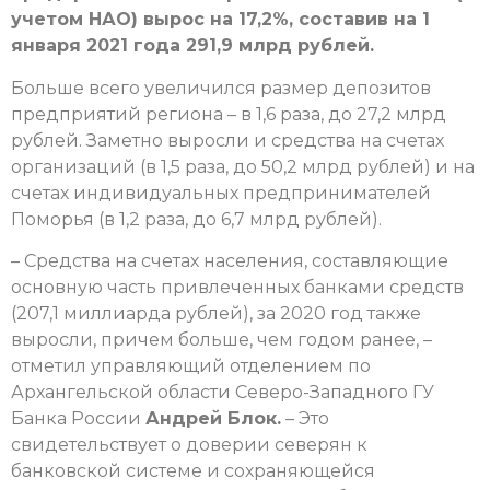
учетом НАО) вырос на 17,2%, составив на 1
января 2021 года 291,9 млрд рублей.
Больше всего увеличился размер депозитов
предприятий региона – в 1,6 раза, до 27,2 млрд
рублей. Заметно выросли и средства на счетах
организаций (в 1,5 раза, до 50,2 млрд рублей) и на
счетах индивидуальных предпринимателей
Поморья (в 1,2 раза, до 6,7 млрд рублей).
– Средства на счетах населения, составляющие
основную часть привлеченных банками средств
(207,1 миллиарда рублей), за 2020 год также
выросли, причем больше, чем годом ранее, –
отметил управляющий отделением по
Архангельской области Северо-Западного ГУ
Банка России
Андрей Блок.
– Это
свидетельствует о доверии северян к
банковской системе и сохраняющейся