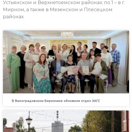
Устьянском и Верхнетоемском районах; по 1 – в г.
Мирном, а также в Мезенском и Плесецком
районах.
В Виноградовском Березнике обновили отдел ЗАГС