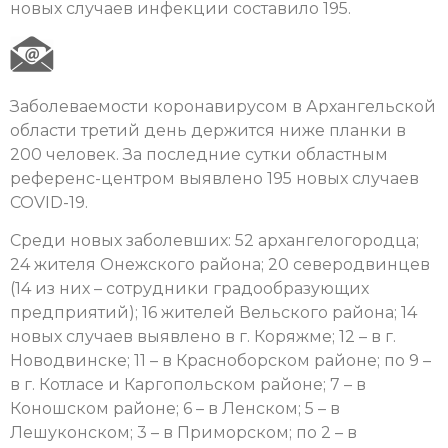
новых случаев инфекции составило 195.
Заболеваемости коронавирусом в Архангельской
области третий день держится ниже планки в
200 человек. За последние сутки областным
референс-центром выявлено 195 новых случаев
COVID-19.
Среди новых заболевших: 52 архангелогородца;
24 жителя Онежского района; 20 северодвинцев
(14 из них – сотрудники градообразующих
предприятий); 16 жителей Вельского района; 14
новых случаев выявлено в г. Коряжме; 12 – в г.
Новодвинске; 11 – в Красноборском районе; по 9 –
в г. Котласе и Каргопольском районе; 7 – в
Коношском районе; 6 – в Ленском; 5 – в
Лешуконском; 3 – в Приморском; по 2 – в