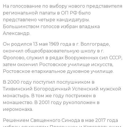
На голосование по выбору нового представителя
региональной палаты в ОП РФ было
представлено четыре кандидатуры.
Большинством голосов избран владыка
Александр.
Он родился 13 мая 1969 года в г. Волгограде,
окончил общеобразовательную школу в г.
Фролово, служил в рядах Вооруженных сил СССР,
затем окончил Ростовское училище искусств,
Ростовское епархиальное духовное училище.
В 2000 году поступил послушником в
Тихвинский Богородичный Успенский мужской
монастырь. В том же году пострижен в
монашество. В 2001 году рукоположен в
иеромонаха.
Решением Священного Синода в мае 2017 года