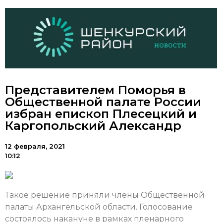
Представителем Поморья в
Общественной палате России
избран епископ Плесецкий и
Каргопольский Александр
12 февраля, 2021
10:12
Такое решение приняли члены Общественной
палаты Архангельской области. Голосование
состоялось накануне в рамках пленарного