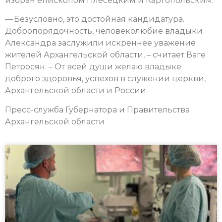
избран епископом Плесецким и Каргопольским.
— Безусловно, это достойная кандидатура.
Добропорядочность, человеколюбие владыки
Александра заслужили искреннее уважение
жителей Архангельской области, – считает Ваге
Петросян. – От всей души желаю владыке
доброго здоровья, успехов в служении церкви,
Архангельской области и России.
Пресс-служба Губернатора и Правительства
Архангельской области