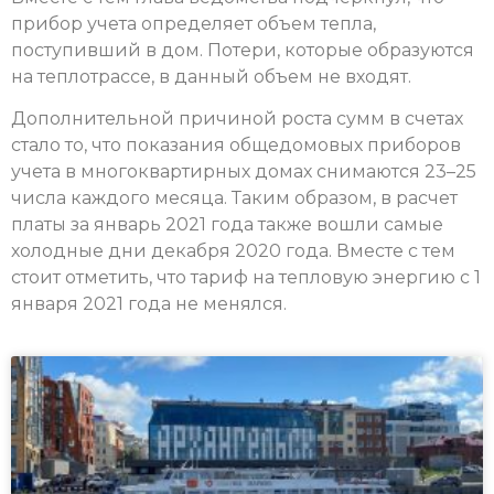
прибор учета определяет объем тепла,
поступивший в дом. Потери, которые образуются
на теплотрассе, в данный объем не входят.
Дополнительной причиной роста сумм в счетах
стало то, что показания общедомовых приборов
учета в многоквартирных домах снимаются 23–25
числа каждого месяца. Таким образом, в расчет
платы за январь 2021 года также вошли самые
холодные дни декабря 2020 года. Вместе с тем
стоит отметить, что тариф на тепловую энергию с 1
января 2021 года не менялся.