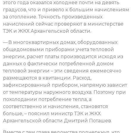
этого года оказался холоднее почти на девять
градусов, что и привело к большим начислениям
за отопление. Точность произведенных
начислений сейчас проверяют в министерстве
ТЭК и ЖКХ Архангельской области.
— В многоквартирных домах, оборудованных
общедомовыми приборами учета тепловой
энергии, расчет платы производится исходя из
данных о фактически потребленной домом
тепловой энергии – эти сведения ежемесячно
размещаются в квитанции. Расход,
зафиксированный прибором, напрямую зависит
от температуры наружного воздуха. Поэтому при
похолодании потребление тепла, а
соответственно и начисления, становятся
больше, – пояснил министр ТЭК и ЖКХ
Архангельской области Дмитрий Поташев.
Вместе с тем глава ведомства подчеркнул, что