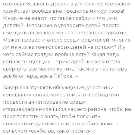
окончания школы делать, а уж понятие «сельское
хозяйство» вообще вне пределов их кругозора!
Многие не знают, что такое грабли и что ими
делать? Невозможно уговорить детей просто
съездить на экскурсию на сельхозпредприятие.
Может, провести опрос среди родителей: многие
ли из них выгоняют своих детей на грядки? И у
кого сейчас грядки вообще есть? Какая ведь
сейчас тенденция – приусадебные хозяйство
свернуть: всё можно купить. Так что у нас теперь
все блоггеры, все в TikToke…»
Завершая эту часть обсуждения, участники
совещания согласились тем, что необходимо
провести анкетирование среди
старшеклассников школ нашего района, чтобы не
предполагать, а знать, чтобы получить
конкретные данные о том, что ребята знают о
сельском хозяйстве, как относятся к