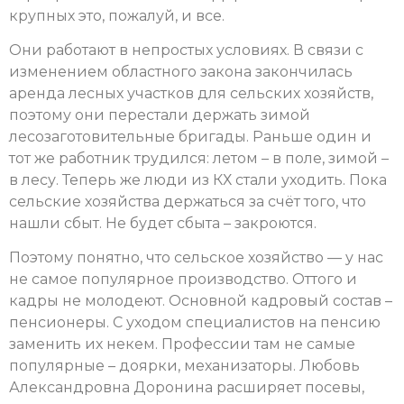
крупных это, пожалуй, и все.
Они работают в непростых условиях. В связи с
изменением областного закона закончилась
аренда лесных участков для сельских хозяйств,
поэтому они перестали держать зимой
лесозаготовительные бригады. Раньше один и
тот же работник трудился: летом – в поле, зимой –
в лесу. Теперь же люди из КХ стали уходить. Пока
сельские хозяйства держаться за счёт того, что
нашли сбыт. Не будет сбыта – закроются.
Поэтому понятно, что сельское хозяйство — у нас
не самое популярное производство. Оттого и
кадры не молодеют. Основной кадровый состав –
пенсионеры. С уходом специалистов на пенсию
заменить их некем. Профессии там не самые
популярные – доярки, механизаторы. Любовь
Александровна Доронина расширяет посевы,