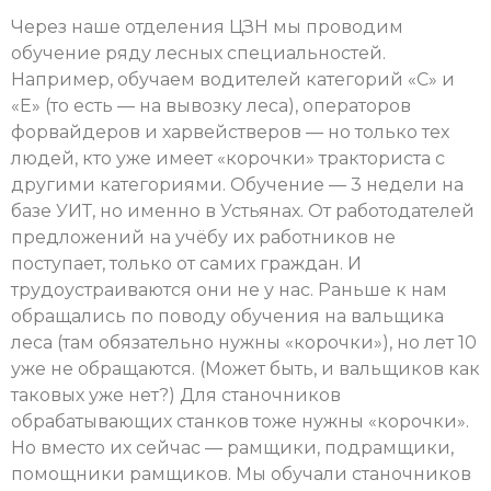
Через наше отделения ЦЗН мы проводим
обучение ряду лесных специальностей.
Например, обучаем водителей категорий «С» и
«Е» (то есть — на вывозку леса), операторов
форвайдеров и харвействеров — но только тех
людей, кто уже имеет «корочки» тракториста с
другими категориями. Обучение — 3 недели на
базе УИТ, но именно в Устьянах. От работодателей
предложений на учёбу их работников не
поступает, только от самих граждан. И
трудоустраиваются они не у нас. Раньше к нам
обращались по поводу обучения на вальщика
леса (там обязательно нужны «корочки»), но лет 10
уже не обращаются. (Может быть, и вальщиков как
таковых уже нет?) Для станочников
обрабатывающих станков тоже нужны «корочки».
Но вместо их сейчас — рамщики, подрамщики,
помощники рамщиков. Мы обучали станочников