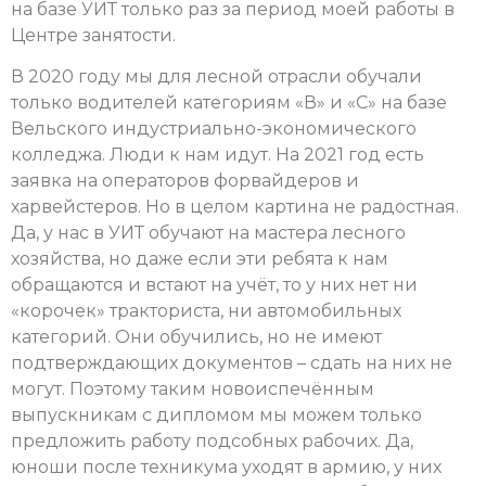
на базе УИТ только раз за период моей работы в
Центре занятости.
В 2020 году мы для лесной отрасли обучали
только водителей категориям «В» и «С» на базе
Вельского индустриально-экономического
колледжа. Люди к нам идут. На 2021 год есть
заявка на операторов форвайдеров и
харвейстеров. Но в целом картина не радостная.
Да, у нас в УИТ обучают на мастера лесного
хозяйства, но даже если эти ребята к нам
обращаются и встают на учёт, то у них нет ни
«корочек» тракториста, ни автомобильных
категорий. Они обучились, но не имеют
подтверждающих документов – сдать на них не
могут. Поэтому таким новоиспечённым
выпускникам с дипломом мы можем только
предложить работу подсобных рабочих. Да,
юноши после техникума уходят в армию, у них