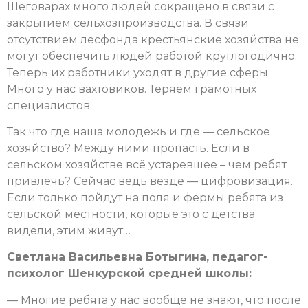
Шеговарах много людей сокращено в связи с
закрытием сельхозпроизводства. В связи
отсутствием лесфонда крестьянские хозяйства не
могут обеспечить людей работой круглогодично.
Теперь их работники уходят в другие сферы.
Много у нас вахтовиков. Теряем грамотных
специалистов.
Так что где наша молодёжь и где — сельское
хозяйство? Между ними пропасть. Если в
сельском хозяйстве всё устаревшее – чем ребят
привлечь? Сейчас ведь везде — цифровизация.
Если только пойдут на поля и фермы ребята из
сельской местности, которые это с детства
видели, этим живут…
Светлана Васильевна Ботыгина, педагог-
психолог Шенкурской средней школы:
— Многие ребята у нас вообще не знают, что после