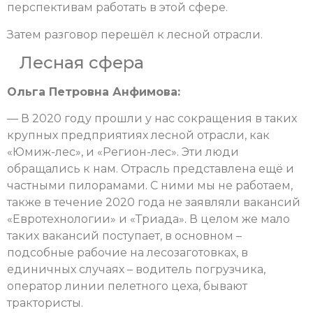
перспективам работать в этой сфере.
Затем разговор перешёл к лесной отрасли.
Лесная сфера
Ольга Петровна Анфимова:
— В 2020 году прошли у нас сокращения в таких
крупных предприятиях лесной отрасли, как
«Юмиж-лес», и «Регион-лес». Эти люди
обращались к нам. Отрасль представлена ещё и
частными пилорамами. С ними мы не работаем,
также в течение 2020 года не заявляли вакансий
«Евротехнологии» и «Триада». В целом же мало
таких вакансий поступает, в основном –
подсобные рабочие на лесозаготовках, в
единичных случаях – водитель погрузчика,
оператор линии пелетного цеха, бывают
трактористы.