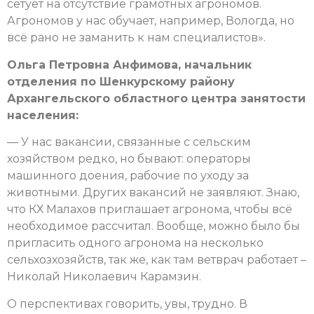
сетует на отсутствие грамотных агрономов.
Агрономов у нас обучает, например, Вологда, но
всё рано не заманить к нам специалистов».
Ольга Петровна Анфимова, начальник
отделения по Шенкурскому району
Архангельского областного центра занятости
населения:
— У нас вакансии, связанные с сельским
хозяйством редко, но бывают: операторы
машинного доения, рабочие по уходу за
животными. Других вакансий не заявляют. Знаю,
что КХ Малахов приглашает агронома, чтобы всё
необходимое рассчитал. Вообще, можно было бы
пригласить одного агронома на несколько
сельхозхозяйств, так же, как там ветврач работает –
Николай Николаевич Карамзин.
О перспективах говорить, увы, трудно. В