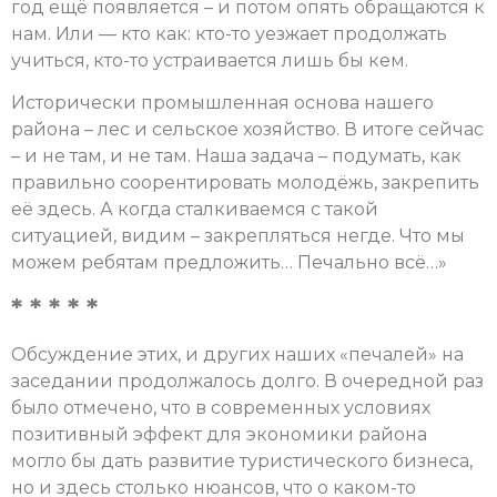
год ещё появляется – и потом опять обращаются к
нам. Или — кто как: кто-то уезжает продолжать
учиться, кто-то устраивается лишь бы кем.
Исторически промышленная основа нашего
района – лес и сельское хозяйство. В итоге сейчас
– и не там, и не там. Наша задача – подумать, как
правильно соорентировать молодёжь, закрепить
её здесь. А когда сталкиваемся с такой
ситуацией, видим – закрепляться негде. Что мы
можем ребятам предложить… Печально всё…»
* * * * *
Обсуждение этих, и других наших «печалей» на
заседании продолжалось долго. В очередной раз
было отмечено, что в современных условиях
позитивный эффект для экономики района
могло бы дать развитие туристического бизнеса,
но и здесь столько нюансов, что о каком-то