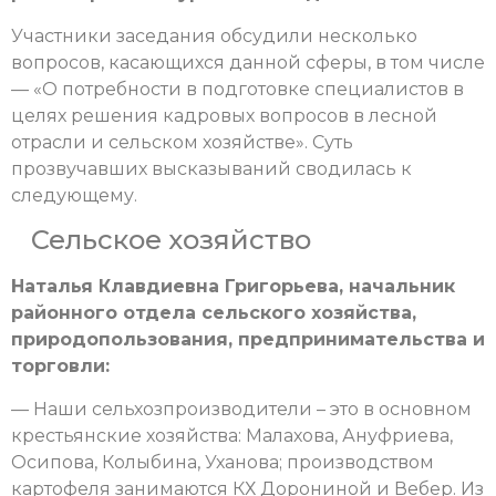
Участники заседания обсудили несколько
вопросов, касающихся данной сферы, в том числе
— «О потребности в подготовке специалистов в
целях решения кадровых вопросов в лесной
отрасли и сельском хозяйстве». Суть
прозвучавших высказываний сводилась к
следующему.
Сельское хозяйство
Наталья Клавдиевна Григорьева, начальник
районного отдела сельского хозяйства,
природопользования, предпринимательства и
торговли:
— Наши сельхозпроизводители – это в основном
крестьянские хозяйства: Малахова, Ануфриева,
Осипова, Колыбина, Уханова; производством
картофеля занимаются КХ Дорониной и Вебер. Из