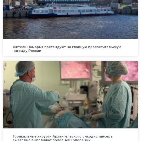
Жители Поморья претендуют на главную просветительскую
награду России
Торакальные хирурги Архангельского онкодиспансера
ежегодно выполняют более 400 операций