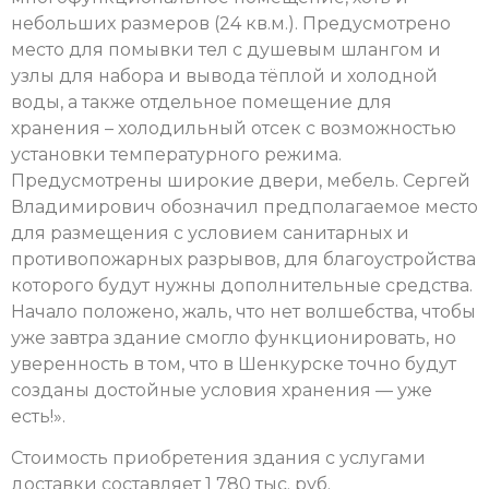
небольших размеров (24 кв.м.). Предусмотрено
место для помывки тел с душевым шлангом и
узлы для набора и вывода тёплой и холодной
воды, а также отдельное помещение для
хранения – холодильный отсек с возможностью
установки температурного режима.
Предусмотрены широкие двери, мебель. Сергей
Владимирович обозначил предполагаемое место
для размещения с условием санитарных и
противопожарных разрывов, для благоустройства
которого будут нужны дополнительные средства.
Начало положено, жаль, что нет волшебства, чтобы
уже завтра здание смогло функционировать, но
уверенность в том, что в Шенкурске точно будут
созданы достойные условия хранения — уже
есть!».
Стоимость приобретения здания с услугами
доставки составляет 1 780 тыс. руб.