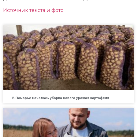
Источник текста и фото
В Поморье началась уборка нового урожая картофеля