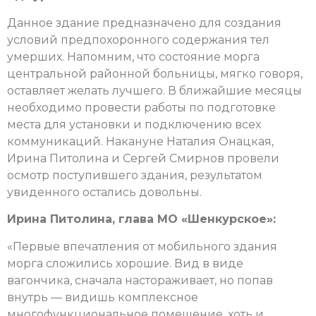
Данное здание предназначено для создания
условий предпохоронного содержания тел
умерших. Напомним, что состояние морга
центральной районной больницы, мягко говоря,
оставляет желать лучшего. В ближайшие месяцы
необходимо провести работы по подготовке
места для установки и подключению всех
коммуникаций. Накануне Наталия Онацкая,
Ирина Питолина и Сергей Смирнов провели
осмотр поступившего здания, результатом
увиденного остались довольны.
Ирина Питолина, глава МО «Шенкурское»:
«Первые впечатления от мобильного здания
морга сложились хорошие. Вид в виде
вагончика, сначала настораживает, но попав
внутрь — видишь комплексное
многофункциональное помещение, хоть и