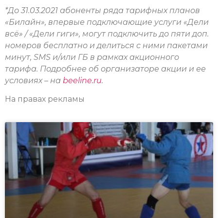
*До 31.03.2021 абоненты ряда тарифных планов
«Билайн», впервые подключающие услуги «Дели
всё» / «Дели гиги», могут подключить до пяти доп.
номеров бесплатно и делиться с ними пакетами
минут, SMS и/или ГБ в рамках акционного
тарифа. Подробнее об организаторе акции и ее
условиях – на
beeline.ru
.
На правах рекламы