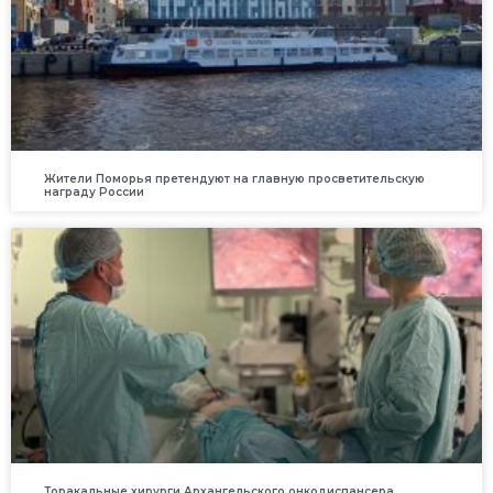
Жители Поморья претендуют на главную просветительскую
награду России
Торакальные хирурги Архангельского онкодиспансера