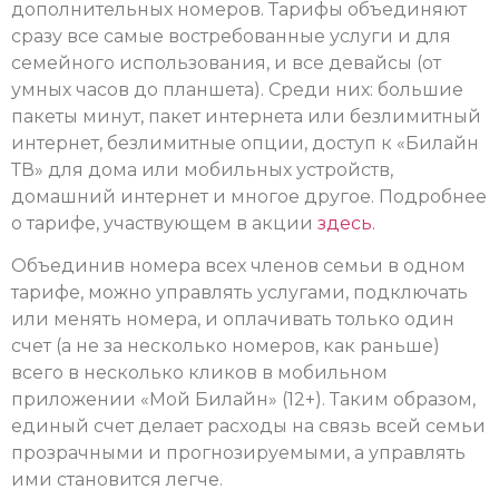
дополнительных номеров. Тарифы объединяют
сразу все самые востребованные услуги и для
семейного использования, и все девайсы (от
умных часов до планшета). Среди них: большие
пакеты минут, пакет интернета или безлимитный
интернет, безлимитные опции, доступ к «Билайн
ТВ» для дома или мобильных устройств,
домашний интернет и многое другое. Подробнее
о тарифе, участвующем в акции
здесь
.
Объединив номера всех членов семьи в одном
тарифе, можно управлять услугами, подключать
или менять номера, и оплачивать только один
счет (а не за несколько номеров, как раньше)
всего в несколько кликов в мобильном
приложении «Мой Билайн» (12+). Таким образом,
единый счет делает расходы на связь всей семьи
прозрачными и прогнозируемыми, а управлять
ими становится легче.