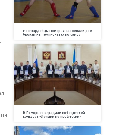
Росгвардейцы Поморья завоевали две
бронзы на чемпионатах по самбо
.
ал
В Поморье наградили победителей
ния
конкурса «Лучший по профессии»