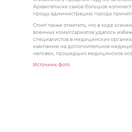
Архангельске самое большое количеств
прошу администрацию города принят
Стоит также отметить, что в ходе осе
военных комиссариатов удалось избежа
специалистов в медицинских организ
кампанию на дополнительное медицинс
человек, прошедших медицинское осв
Источник фото