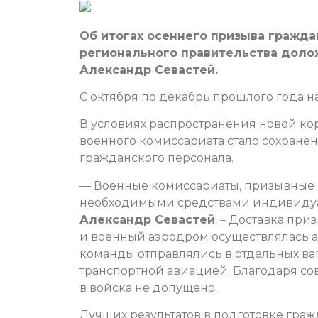
Об итогах осеннего призыва гражда
регионального правительства доло
Александр Севастей.
С октября по декабрь прошлого года на
В условиях распространения новой к
военного комиссариата стало сохране
гражданского персонала.
— Военные комиссариаты, призывные 
необходимыми средствами индивидуал
Александр Севастей
. – Доставка пр
и военный аэродром осуществлялась 
команды отправлялись в отдельных ва
транспортной авиацией. Благодаря со
в войска не допущено.
Лучших результатов в подготовке гра