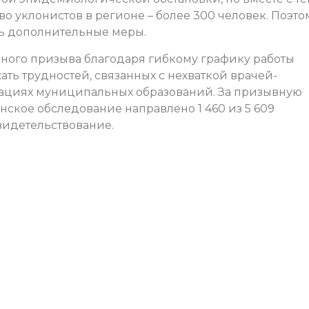
о уклонистов в регионе – более 300 человек. Поэто
ь дополнительные меры.
ненного призыва благодаря гибкому графику работы
ть трудностей, связанных с нехваткой врачей-
ациях муниципальных образований. За призывную
кое обследование направлено 1 460 из 5 609
идетельствование.