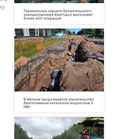
му
Торакальные хирурги Архангельского
онкодиспансера ежегодно выполняют
более 400 операций
В Мезени продолжается строительство
биотопливной котельной мощностью 3
МВт