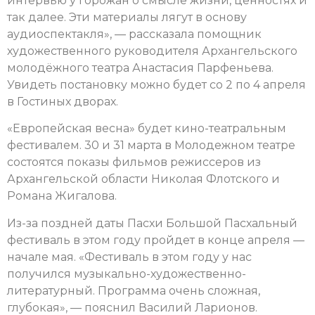
интервью у горожан о смысле жизни, ценностях и
так далее. Эти материалы лягут в основу
аудиоспектакля», — рассказала помощник
художественного руководителя Архангельского
молодёжного театра Анастасия Парфеньева.
Увидеть постановку можно будет со 2 по 4 апреля
в Гостиных дворах.
«Европейская весна» будет кино-театральным
фестивалем. 30 и 31 марта в Молодежном театре
состоятся показы фильмов режиссеров из
Архангельской области Николая Флотского и
Романа Жигалова.
Из-за поздней даты Пасхи Большой Пасхальный
фестиваль в этом году пройдет в конце апреля —
начале мая. «Фестиваль в этом году у нас
получился музыкально-художественно-
литературный. Программа очень сложная,
глубокая», — пояснил Василий Ларионов.