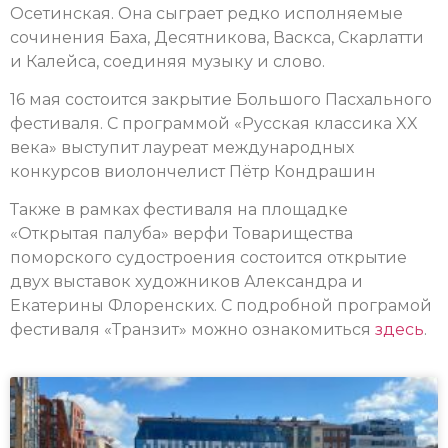
Осетинская. Она сыграет редко исполняемые
сочинения Баха, Десятникова, Васкса, Скарлатти
и Калейса, соединяя музыку и слово.
16 мая состоится закрытие Большого Пасхального
фестиваля. С программой «Русская классика XX
века» выступит лауреат международных
конкурсов виолончелист Пётр Кондрашин
Также в рамках фестиваля на площадке
«Открытая палуба» верфи Товарищества
поморского судостроения состоится открытие
двух выставок художников Александра и
Екатерины Флоренских. С подробной програмой
фестиваля «Транзит» можно ознакомиться
здесь
.