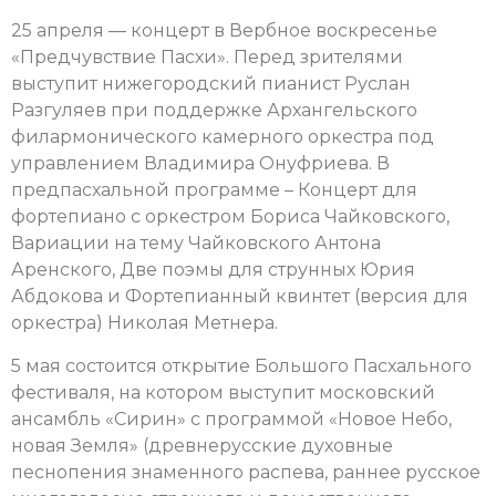
25 апреля — концерт в Вербное воскресенье
«Предчувствие Пасхи». Перед зрителями
выступит нижегородский пианист Руслан
Разгуляев при поддержке Архангельского
филармонического камерного оркестра под
управлением Владимира Онуфриева. В
предпасхальной программе – Концерт для
фортепиано с оркестром Бориса Чайковского,
Вариации на тему Чайковского Антона
Аренского, Две поэмы для струнных Юрия
Абдокова и Фортепианный квинтет (версия для
оркестра) Николая Метнера.
5 мая состоится открытие Большого Пасхального
фестиваля, на котором выступит московский
ансамбль «Сирин» с программой «Новое Небо,
новая Земля» (древнерусские духовные
песнопения знаменного распева, раннее русское