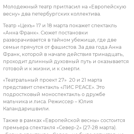
Молодежный театр пригласил на «Европейскую
весну» два петербургских коллектива.
Театр «Цехъ» 17 и 18 марта покажет спектакль
«Анна Франк». Сюжет постановки
разворачивается в тайном убежище, где две
семьи прячутся от фашистов. За два года Анна
Франк, которой в начале действия тринадцать,
проходит длинный духовный путь и оказывается
готовой и к жизни, и к смерти.
«Театральный проект 27» 20 и 21 марта
представит спектакль «ЛИС PEACE». Это
подростковый моноспектакль о дружбе
мальчика и лиса. Режиссер – Юлия
Каландаришвили.
Также в рамках «Европейской весны» состоится
премьера спектакля «Север-2» (27-28 марта).