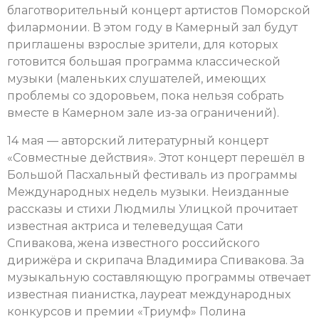
благотворительный концерт артистов Поморской
филармонии. В этом году в Камерный зал будут
приглашены взрослые зрители, для которых
готовится большая программа классической
музыки (маленьких слушателей, имеющих
проблемы со здоровьем, пока нельзя собрать
вместе в Камерном зале из-за ограничений).
14 мая — авторский литературный концерт
«Совместные действия». Этот концерт перешёл в
Большой Пасхальный фестиваль из программы
Международных недель музыки. Неизданные
рассказы и стихи Людмилы Улицкой прочитает
известная актриса и телеведущая Сати
Спивакова, жена известного российского
дирижёра и скрипача Владимира Спивакова. За
музыкальную составляющую программы отвечает
известная пианистка, лауреат международных
конкурсов и премии «Триумф» Полина