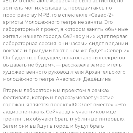
«Если в спектакле «Север» не было артистов, но
зритель мог их услышать, передвигаясь по
пространству МРВ, то в спектакле «Север-2»
артисты Молодежного театра не заняты. Это
лабораторный проект, в котором заняты обычные
жители нашего города. Сейчас у них идет первая
лабораторная сессия, они часами сидят в здании
вокзала и придумывают о чем же будет «Север-2».
Он будет про будущее, пока остальных секретов
выдавать не будем», — рассказала заместитель
художественного руководителя Архангельского
молодёжного театра Анастасия Дедёшина.
Вторым лабораторным проектом в рамках
фестиваля, который подразумевает участие
горожан, является проект «1000 лет вместе». «Это
аудиоспектакль. Сейчас для участников идет
тренинг, их обучают брать глубинные интервью.
Затем они выйдут в город и будут брать