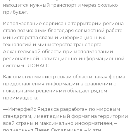
находится нужный транспорт и через сколько
прибудет.
Использование сервиса на территории региона
стало возможным благодаря совместной работе
министерства связи и информационных
технологий и министерства транспорта
Архангельской области при использовании
региональной навигационно-информационной
системы ГЛОНАСС.
Как отметил министр связи области, такая форма
предоставления информации в сравнении с
локальными решениями обладает рядом
преимуществ:
— Интерфейс Яндекса разработан по мировым
стандартам, имеет единый формат на территории
всей страны и максимально информативен, –
подчеркнул Павел Окладников. – И эти