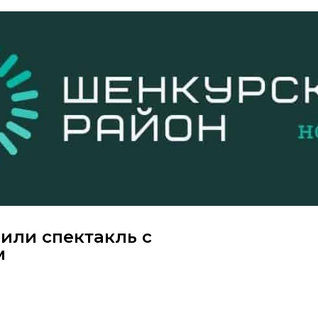
или спектакль с
м