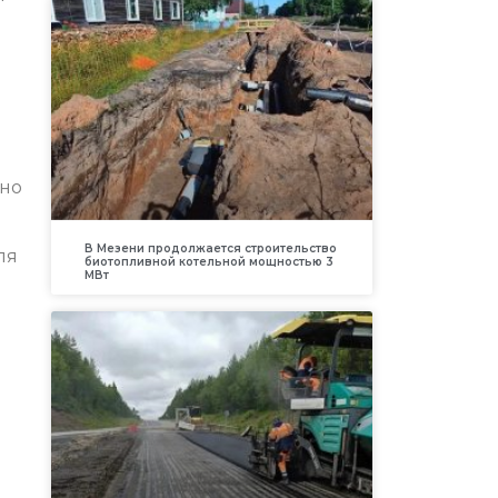
вно
В Мезени продолжается строительство
ля
биотопливной котельной мощностью 3
МВт