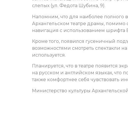
слепых (ул. Федота Шубина, 9).
Напомним, что для наиболее полного
Архангельском театре драмы, помимо
навигация с использованием шрифта 
Кроме того, появился гусеничный по
возможностями смотреть спектакли на
используется.
Планируется, что в театре появится эк
на русском и английском языках, что 
также комфортнее себя чувствовать ино
Министерство культуры Архангельской