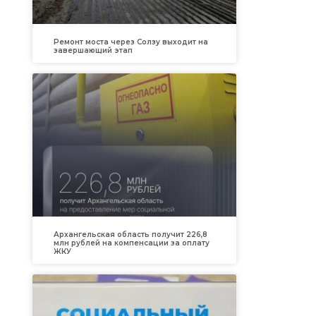
Ремонт моста через Солзу выходит на
завершающий этап
Архангельская область получит 226,8
млн рублей на компенсации за оплату
ЖКУ