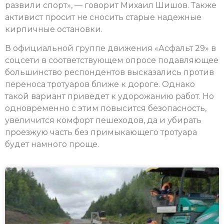
развили спорт», — говорит Михаил Шишов. Также
активист просит не сносить старые надежные
кирпичные остановки.
В официальной группе движения «Асфальт 29» в
соцсети в соответствующем опросе подавляющее
большинство респондентов высказались против
переноса тротуаров ближе к дороге. Однако
такой вариант приведет к удорожанию работ. Но
одновременно с этим повысится безопасность,
увеличится комфорт пешеходов, да и убирать
проезжую часть без примыкающего тротуара
будет намного проще.