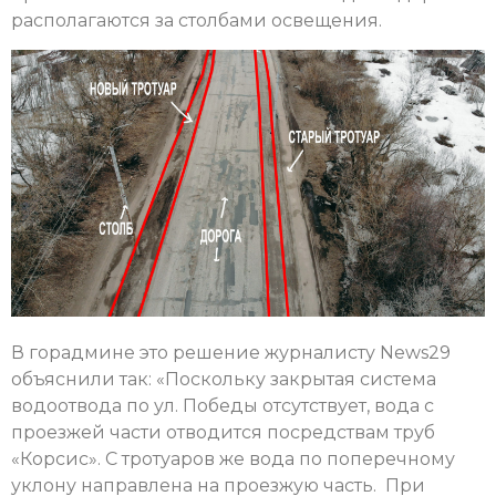
располагаются за столбами освещения.
В горадмине это решение журналисту News29
объяснили так: «Поскольку закрытая система
водоотвода по ул. Победы отсутствует, вода с
проезжей части отводится посредствам труб
«Корсис». С тротуаров же вода по поперечному
уклону направлена на проезжую часть. При