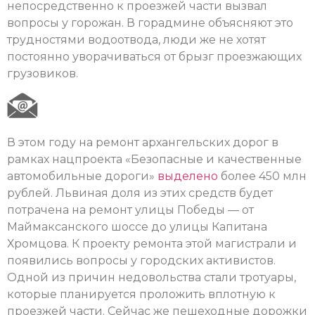
непосредственно к проезжей части вызвал
вопросы у горожан. В горадмине объясняют это
трудностями водоотвода, люди же не хотят
постоянно уворачиваться от брызг проезжающих
грузовиков.
В этом году на ремонт архангельских дорог в
рамках нацпроекта «Безопасные и качественные
автомобильные дороги»
выделено
более 450 млн
рублей. Львиная доля из этих средств будет
потрачена на ремонт улицы Победы — от
Маймаксанского шоссе до улицы Капитана
Хромцова. К проекту ремонта этой магистрали и
появились вопросы у городских активистов.
Одной из причин недовольства стали тротуары,
которые планируется проложить вплотную к
проезжей части. Сейчас же пешеходные дорожки