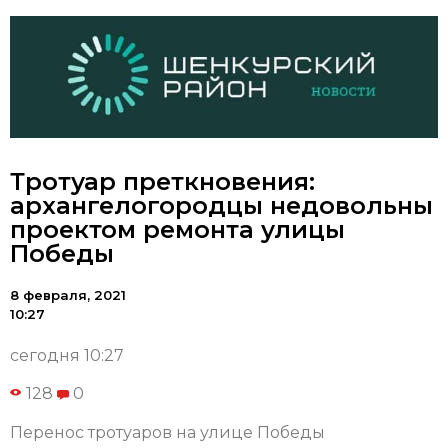
Тротуар преткновения:
архангелогородцы недовольны
проектом ремонта улицы
Победы
8 февраля, 2021
10:27
сегодня 10:27
128
0
Перенос тротуаров на улице Победы