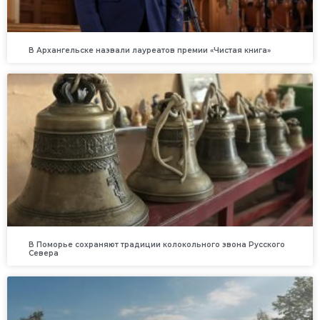
В Архангельске назвали лауреатов премии «Чистая книга»
В Поморье сохраняют традиции колокольного звона Русского
Севера