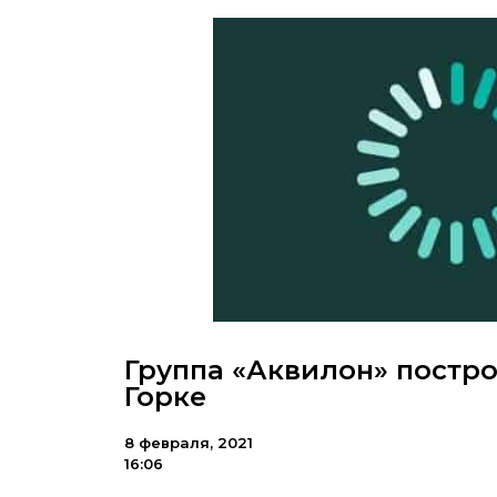
Группа «Аквилон» постр
Горке
8 февраля, 2021
16:06