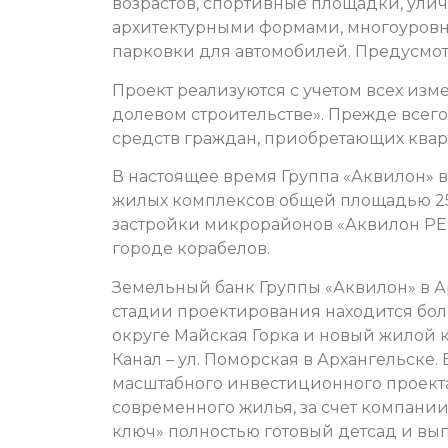
возрастов, спортивные площадки, ули
архитектурными формами, многоуровн
парковки для автомобилей. Предусмот
Проект реализуются с учетом всех изм
долевом строительстве». Прежде всего
средств граждан, приобретающих квар
В настоящее время Группа «Аквилон» 
жилых комплексов общей площадью 250
застройки микрорайонов «Аквилон РE
городе корабелов.
Земельный банк Группы «Аквилон» в Ар
стадии проектирования находится более
округе Майская Горка и новый жилой 
Канал – ул. Поморская в Архангельске
масштабного инвестиционного проект
современного жилья, за счет компани
ключ» полностью готовый детсад и вы