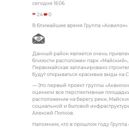
сегодня 16:06
24
0
В ближайшее время Группа «Аквилон» п
Данный район является очень привле
близости расположен парк «Майский»,
Первомайская запланировано строител
будут открываться красивые виды на 
— Это первый проект группы «Аквилон»
оценили все перспективные площадки
расположение на берегу реки, Майский
социальной и бытовой инфраструктуры
Алексей Попков.
Напомним, что в прошлом году Группа