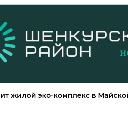
оит жилой эко-комплекс в Майско