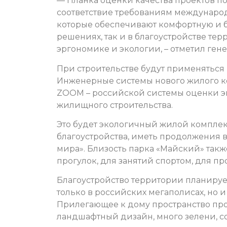
— Планка оценки качества проектов по
соответствие требованиям международ
которые обеспечивают комфортную и б
решениях, так и в благоустройстве т
эргономике и экологии, – отметил ге
При строительстве будут применяться
Инженерные системы нового жилого к
ZOOM – российской системы оценки э
жилищного строительства.
Это будет экологичный жилой комплек
благоустройства, иметь продолжения в
мира». Близость парка «Майский» такж
прогулок, для занятий спортом, для п
Благоустройство территории планируе
только в российских мегаполисах, но и
Прилегающее к дому пространство про
ландшафтный дизайн, много зелени, 