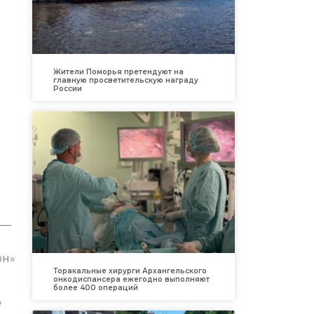
Жители Поморья претендуют на
главную просветительскую награду
России
 —
он»
Торакальные хирурги Архангельского
онкодиспансера ежегодно выполняют
более 400 операций
ю