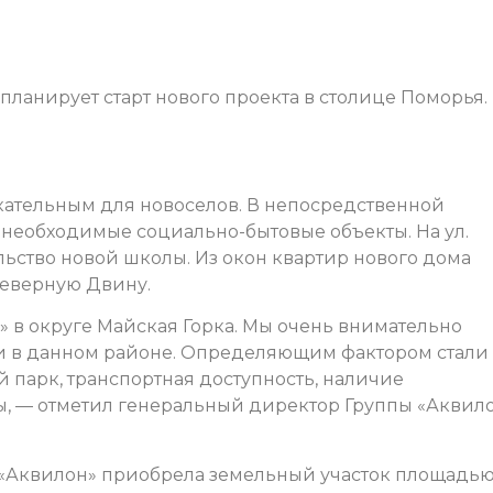
ланирует старт нового проекта в столице Поморья.
кательным для новоселов. В непосредственной
 необходимые социально-бытовые объекты. На ул.
ьство новой школы. Из окон квартир нового дома
Северную Двину.
 в округе Майская Горка. Мы очень внимательно
 в данном районе. Определяющим фактором стали
 парк, транспортная доступность, наличие
, — отметил генеральный директор Группы «Аквил
 «Аквилон» приобрела земельный участок площадь