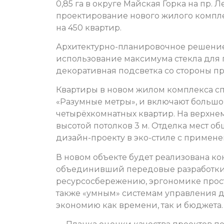
0,85 га в округе Майская Горка на пр.
проектирование нового жилого компле
на 450 квартир.
Архитектурно-планировочное решение
использование максимума стекла для
декоративная подсветка со стороны п
Квартиры в новом жилом комплекса с
«Разумные метры», и включают большо
четырёхкомнатных квартир. На верхне
высотой потолков 3 м. Отделка мест о
дизайн-проекту в эко-стиле с примен
В новом объекте будет реализована к
объединивший передовые разработки
ресурсосбережению, эргономике прост
также «умным» системам управления д
экономию как времени, так и бюджета.