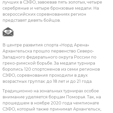
лучших в СЗФО, завоевав пять золотых, четыре
серебряные и четыре бронзовые медали. На
всероссийских соревнованиях регион
представят девять бойцов.
В центре развития спорта «Норд Арена»
Архангельска прошло первенство Северо-
Западного федерального округа России по
греко-римской борьбе. За медали турнира
боролись 120 спортсменов из семи регионов
СЗФО, соревнования проходили в двух
возрастных группах: до 18 лет и до 21 года.
Традиционно на зональных турнирах особое
внимание уделяется борцам Поморья. Так, на
прошедшем в ноябре 2020 года чемпионате
СЗФО, который также принимал Архангельск,