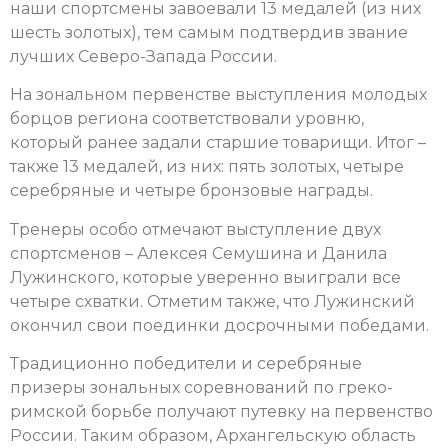
наши спортсмены завоевали 13 медалей (из них
шесть золотых), тем самым подтвердив звание
лучших Северо-Запада России.
На зональном первенстве выступления молодых
борцов региона соответствовали уровню,
который ранее задали старшие товарищи. Итог –
также 13 медалей, из них: пять золотых, четыре
серебряные и четыре бронзовые награды.
Тренеры особо отмечают выступление двух
спортсменов – Алексея Семушина и Данила
Лужинского, которые уверенно выиграли все
четыре схватки. Отметим также, что Лужинский
окончил свои поединки досрочными победами.
Традиционно победители и серебряные
призеры зональных соревнований по греко-
римской борьбе получают путевку на первенство
России. Таким образом, Архангельскую область