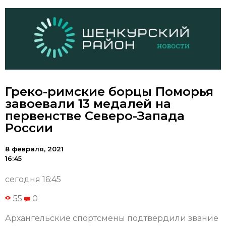
Греко-римские борцы Поморья
завоевали 13 медалей на
первенстве Северо-Запада
России
8 февраля, 2021
16:45
сегодня 16:45
55
0
Архангельские спортсмены подтвердили звание