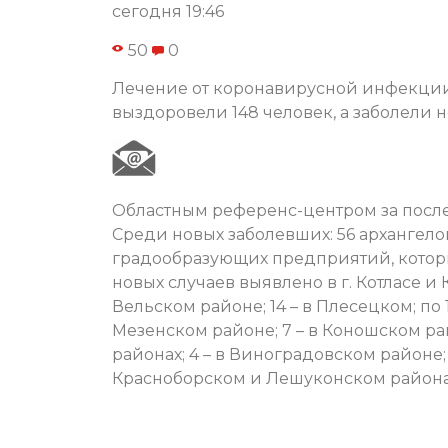
сегодня 19:46
50
0
Лечение от коронавирусной инфекции в
выздоровели 148 человек, а заболели 
Областным референс-центром за после
Среди новых заболевших: 56 архангело
градообразующих предприятий, которы
новых случаев выявлено в г. Котласе и К
Вельском районе; 14 – в Плесецком; по 1
Мезенском районе; 7 – в Коношском р
районах; 4 – в Виноградовском районе;
Красноборском и Лешуконском района