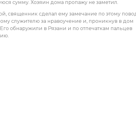
юся сумму. Хозяин дома пропажу не заметил.
ой, священник сделал ему замечание по этому повод
му служителю за нравоучение и, проникнув в дом
. Его обнаружили в Рязани и по отпечаткам пальцев
нию.