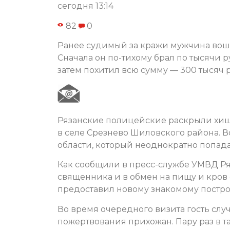
сегодня 13:14
82
0
Ранее судимый за кражи мужчина вошел
Сначала он по-тихому брал по тысячи 
затем похитил всю сумму — 300 тысяч 
Рязанские полицейские раскрыли хище
в селе Срезнево Шиловского района. 
области, который неоднократно попада
Как сообщили в пресс-службе УМВД Ря
священника и в обмен на пищу и кров 
предоставил новому знакомому постро
Во время очередного визита гость слу
пожертвования прихожан. Пару раз в та