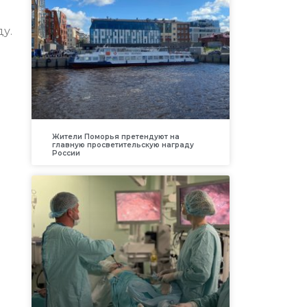
у.
Жители Поморья претендуют на
главную просветительскую награду
России