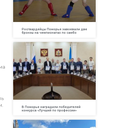
Росгвардейцы Поморья завоевали две
бронзы на чемпионатах по самбо
ма
ль
и.
В Поморье наградили победителей
конкурса «Лучший по профессии»