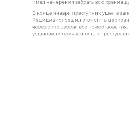
имел намерения забрать всю хранившу
В конце января преступник ушел в зап
Рецидивист решил отомстить церковно
через окно, забрал все пожертвования
установили причастность к преступле