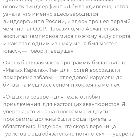
освоить виндсерфинг. «Я была удивлена, когда
узнала, что именно здесь зародился
виндсерфинг в России, и здесь прошёл первый
чемпионат СССР. Поразило, что Архангельск
воспитал чемпионов мира по этому виду спорта,
и как раз с одним из них у меня был мастер-
класс», — говорит ведущая.
Очень большая часть программы была снята в
«Малых Карелах». Там для гостей воссоздали
поморские забавы — от ледовой карусели до
битвы на мешках с сеном и хоккея на метлах.
«Отдых на севере – для тех, кто любит
приключения, для настоящих авантюристов. Я
уверена, что и наша программа, и другие
программы должны были сюда приехать
обязательно. Надеюсь, что скоро вереница
туристов сюда обязательно потянется», — уверена