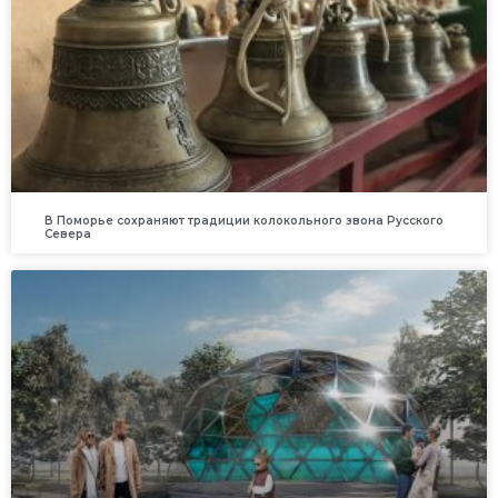
В Поморье сохраняют традиции колокольного звона Русского
Севера