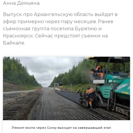
Анна Демьяна.
Выпуск про Архангельскую область выйдет в
эфир примерно через пару месяцев. Ранее
съемочная группа посетила Бурятию и
Красноярск. Сейчас предстоят съемки на
Байкале.
Ремонт моста через Солзу выходит на завершающий этап