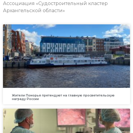
Ассоциация «Судостроительный кластер
Архангельской области»
Жители Поморья претендуют на главную просветительскую
награду России